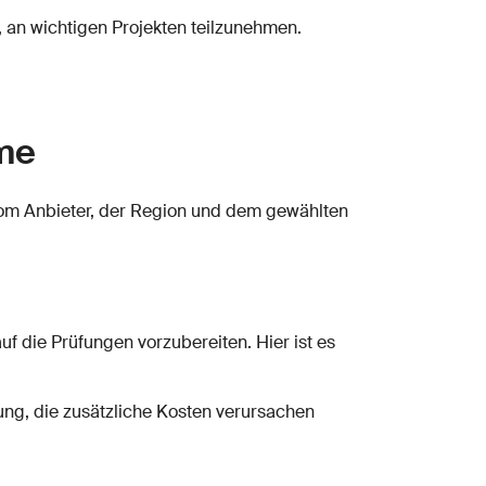
t, an wichtigen Projekten teilzunehmen.
mme
vom Anbieter, der Region und dem gewählten
uf die Prüfungen vorzubereiten. Hier ist es
rung, die zusätzliche Kosten verursachen