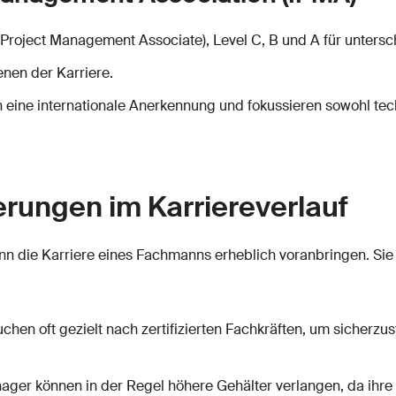
d Project Management Associate), Level C, B und A für untersc
enen der Karriere.
en eine internationale Anerkennung und fokussieren sowohl te
ierungen im Karriereverlauf
nn die Karriere eines Fachmanns erheblich voranbringen. Sie 
chen oft gezielt nach zertifizierten Fachkräften, um sicherzust
anager können in der Regel höhere Gehälter verlangen, da ihre