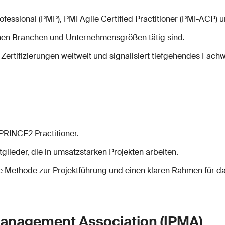
fessional (PMP), PMI Agile Certified Practitioner (PMI-ACP)
denen Branchen und Unternehmensgrößen tätig sind.
 Zertifizierungen weltweit und signalisiert tiefgehendes Fac
PRINCE2 Practitioner.
lieder, die in umsatzstarken Projekten arbeiten.
rte Methode zur Projektführung und einen klaren Rahmen für 
 Management Association (IPMA)