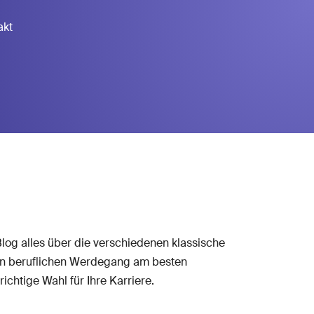
akt
log alles über die verschiedenen klassische
hren beruflichen Werdegang am besten
ichtige Wahl für Ihre Karriere.