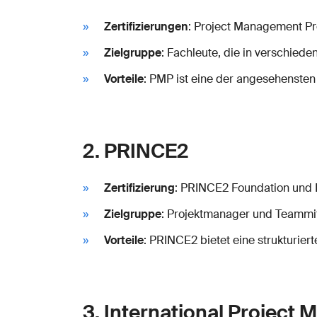
Zertifizierungen
: Project Management Pro
Zielgruppe
: Fachleute, die in verschie
Vorteile
: PMP ist eine der angesehensten
2. PRINCE2
Zertifizierung
: PRINCE2 Foundation und 
Zielgruppe
: Projektmanager und Teammitg
Vorteile
: PRINCE2 bietet eine strukturie
3. International Project