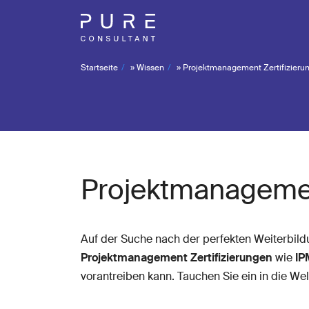
Startseite
»
Wissen
»
Projektmanagement Zertifizieru
Projektmanagemen
Auf der Suche nach der perfekten Weiterbild
Projektmanagement Zertifizierungen
wie
IP
vorantreiben kann. Tauchen Sie ein in die Wel