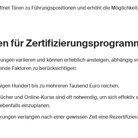
 öffnet Türen zu Führungspositionen und erhöht die Möglichkei
n für Zertifizierungsprogra
rungen variieren und können erheblich ansteigen, abhängig 
lgende Faktoren zu berücksichtigen:
nigen Hundert bis zu mehreren Tausend Euro reichen.
ücher und Online-Kurse sind oft notwendig, um sich effektiv a
ebenfalls einzuplanen.
zierungen verlangen nach einer gewissen Zeit eine Rezertifizie