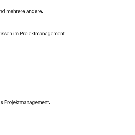
 und mehrere andere.
hwissen im Projektmanagement.
das Projektmanagement.