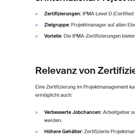
Zertifizierungen
: IPMA Level D (Certifie
Zielgruppe
: Projektmanager auf allen Eb
Vorteile
: Die IPMA-Zertifizierungen biet
Relevanz von Zertifiz
Eine Zertifizierung im Projektmanagement ka
ermöglicht auch:
Verbesserte Jobchancen
: Arbeitgeber su
werden.
Höhere Gehälter
: Zertifizierte Projektm