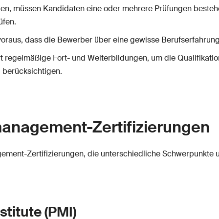
angen, müssen Kandidaten eine oder mehrere Prüfungen besteh
üfen.
en voraus, dass die Bewerber über eine gewisse Berufserfahru
oft regelmäßige Fort- und Weiterbildungen, um die Qualifikati
 berücksichtigen.
management-Zertifizierungen
gement-Zertifizierungen, die unterschiedliche Schwerpunkte
titute (PMI)