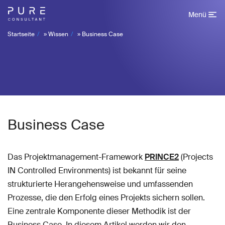
Menü
Startseite
»
Wissen
»
Business Case
Business Case
Das Projektmanagement-Framework
PRINCE2
(Projects
IN Controlled Environments) ist bekannt für seine
strukturierte Herangehensweise und umfassenden
Prozesse, die den Erfolg eines Projekts sichern sollen.
Eine zentrale Komponente dieser Methodik ist der
Business Case. In diesem Artikel werden wir den