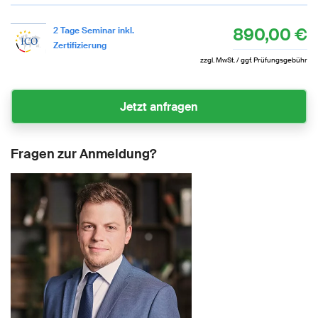
890,00 €
2 Tage Seminar inkl.
Zertifizierung
zzgl. MwSt. / ggf. Prüfungsgebühr
Fragen zur Anmeldung?