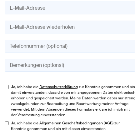
Bitte lasse dieses Feld leer.
Ja,
ich habe die
Datenschutzerklärung
zur Kenntnis genommen und bin
damit einverstanden, dass die von mir angegebenen Daten elektronisch
erhoben und gespeichert werden. Meine Daten werden dabei nur streng
zweckgebunden zur Bearbeitung und Beantwortung meiner Anfrage
verwendet. Mit dem Absenden dieses Formulars erkläre ich mich mit
der Verarbeitung einverstanden.
Ja,
ich habe die
Allgemeinen Geschäftsbedingungen (AGB)
zur
Kenntnis genommen und bin mit diesen einverstanden.