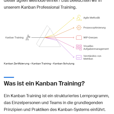
dieser agilen Methode einher? Das beleuchten wir in
unserem Kanban Professional Training.
Kanban Zertifizierung – Kanban Training – Kanban Schulung
Was ist ein Kanban Training?
Ein Kanban Training ist ein strukturiertes Lernprogramm,
das Einzelpersonen und Teams in die grundlegenden
Prinzipien und Praktiken des Kanban-Systems einführt.