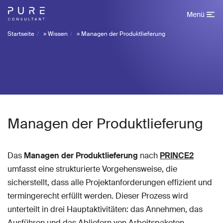
Menü
Startseite
»
Wissen
»
Managen der Produktlieferung
Managen der Produktlieferung
Das
Managen der Produktlieferung
nach
PRINCE2
umfasst eine strukturierte Vorgehensweise, die
sicherstellt, dass alle Projektanforderungen effizient und
termingerecht erfüllt werden. Dieser Prozess wird
unterteilt in drei Hauptaktivitäten: das Annehmen, das
Ausführen und das Abliefern von Arbeitspaketen.