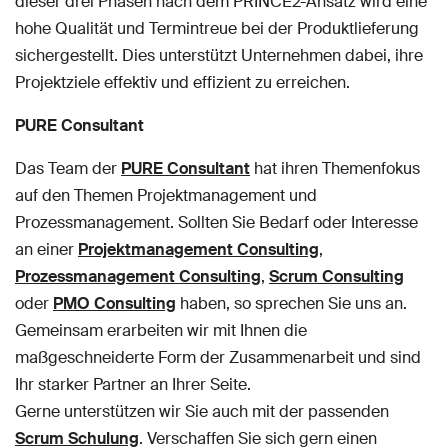
dieser drei Phasen nach dem PRINCE2-Ansatz wird eine
hohe Qualität und Termintreue bei der Produktlieferung
sichergestellt. Dies unterstützt Unternehmen dabei, ihre
Projektziele effektiv und effizient zu erreichen.
PURE Consultant
Das Team der
PURE Consultant
hat ihren Themenfokus
auf den Themen Projektmanagement und
Prozessmanagement. Sollten Sie Bedarf oder Interesse
an einer
Projektmanagement Consulting
,
Prozessmanagement Consulting
,
Scrum Consulting
oder
PMO Consulting
haben, so sprechen Sie uns an.
Gemeinsam erarbeiten wir mit Ihnen die
maßgeschneiderte Form der Zusammenarbeit und sind
Ihr starker Partner an Ihrer Seite.
Gerne unterstützen wir Sie auch mit der passenden
Scrum Schulung
. Verschaffen Sie sich gern einen