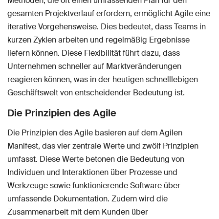
Methoden, die oft einen umfassenden Plan für den
gesamten Projektverlauf erfordern, ermöglicht Agile eine
iterative Vorgehensweise. Dies bedeutet, dass Teams in
kurzen Zyklen arbeiten und regelmäßig Ergebnisse
liefern können. Diese Flexibilität führt dazu, dass
Unternehmen schneller auf Marktveränderungen
reagieren können, was in der heutigen schnelllebigen
Geschäftswelt von entscheidender Bedeutung ist.
Die Prinzipien des Agile
Die Prinzipien des Agile basieren auf dem Agilen
Manifest, das vier zentrale Werte und zwölf Prinzipien
umfasst. Diese Werte betonen die Bedeutung von
Individuen und Interaktionen über Prozesse und
Werkzeuge sowie funktionierende Software über
umfassende Dokumentation. Zudem wird die
Zusammenarbeit mit dem Kunden über