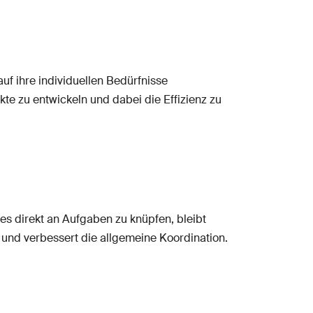
auf ihre individuellen Bedürfnisse
e zu entwickeln und dabei die Effizienz zu
s direkt an Aufgaben zu knüpfen, bleibt
se und verbessert die allgemeine Koordination.