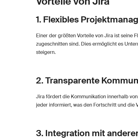
Vorteile von Jira
1. Flexibles Projektman
Einer der größten Vorteile von Jira ist seine 
zugeschnitten sind. Dies ermöglicht es Unte
steigern.
2. Transparente Kommun
Jira fördert die Kommunikation innerhalb vo
jeder informiert, was den Fortschritt und die
3. Integration mit andere