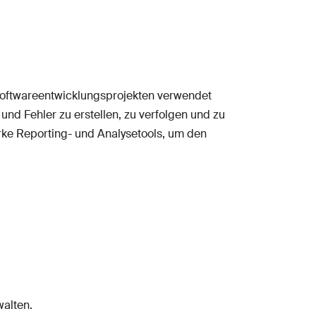
Softwareentwicklungsprojekten verwendet
nd Fehler zu erstellen, zu verfolgen und zu
arke Reporting- und Analysetools, um den
walten.