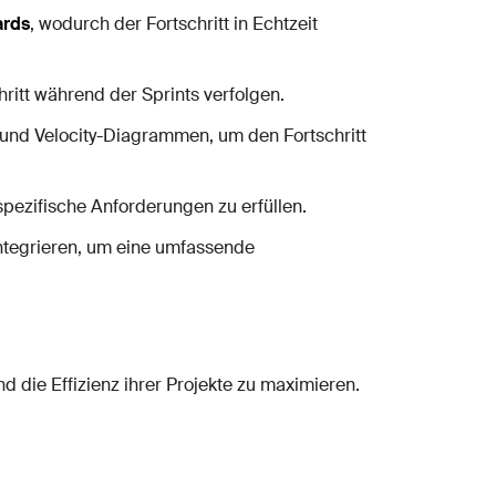
rds
, wodurch der Fortschritt in Echtzeit
itt während der Sprints verfolgen.
s und Velocity-Diagrammen, um den Fortschritt
spezifische Anforderungen zu erfüllen.
integrieren, um eine umfassende
d die Effizienz ihrer Projekte zu maximieren.