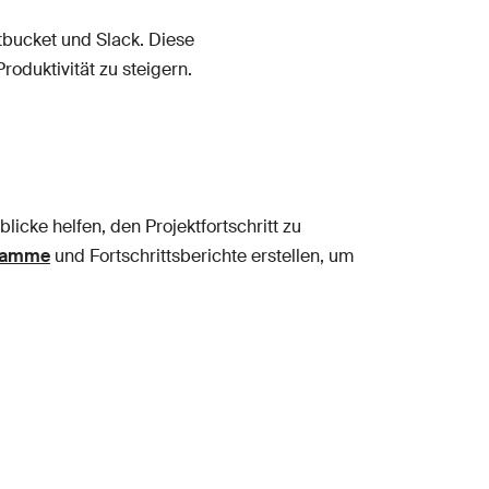
itbucket und Slack. Diese
oduktivität zu steigern.
licke helfen, den Projektfortschritt zu
ramme
und Fortschrittsberichte erstellen, um