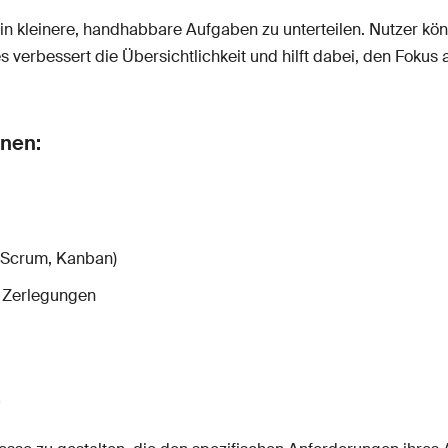
in kleinere, handhabbare Aufgaben zu unterteilen. Nutzer kön
s verbessert die Übersichtlichkeit und hilft dabei, den Fokus
onen:
 (Scrum, Kanban)
te Zerlegungen
s