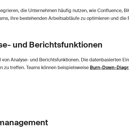
 integrieren, die Unternehmen häufig nutzen, wie Confluence, B
ms, ihre bestehenden Arbeitsabläufe zu optimieren und die Pr
se- und Berichtsfunktionen
l von Analyse- und Berichtsfunktionen. Die datenbasierten Einb
 zu treffen. Teams können beispielsweise
Burn-Down-Diag
ktmanagement