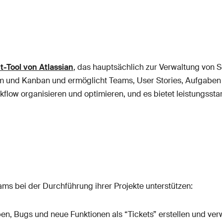
-Tool von Atlassian
, das hauptsächlich zur Verwaltung von 
m und Kanban und ermöglicht Teams, User Stories, Aufgaben u
rkflow organisieren und optimieren, und es bietet leistungsst
eams bei der Durchführung ihrer Projekte unterstützen:
en, Bugs und neue Funktionen als “Tickets” erstellen und ver