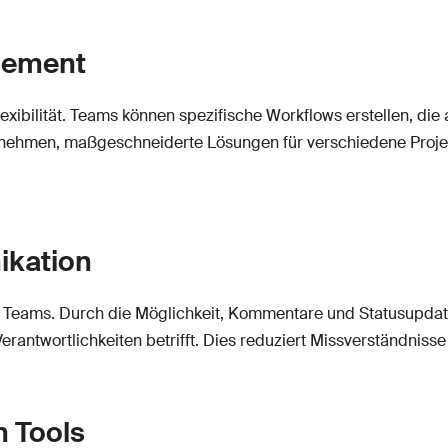
agement
Flexibilität. Teams können spezifische Workflows erstellen, die 
rnehmen, maßgeschneiderte Lösungen für verschiedene Projekt
ikation
n Teams. Durch die Möglichkeit, Kommentare und Statusupdate
 Verantwortlichkeiten betrifft. Dies reduziert Missverständnis
n Tools