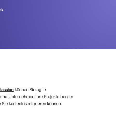
akt
lassian
können Sie agile
s und Unternehmen ihre Projekte besser
e Sie kostenlos migrieren können.