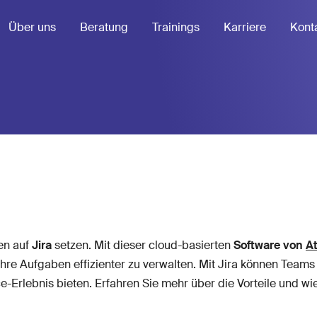
Über uns
Beratung
Trainings
Karriere
Kont
en auf
Jira
setzen. Mit dieser cloud-basierten
Software von
At
hre Aufgaben effizienter zu verwalten. Mit Jira können Team
-Erlebnis bieten. Erfahren Sie mehr über die Vorteile und wi