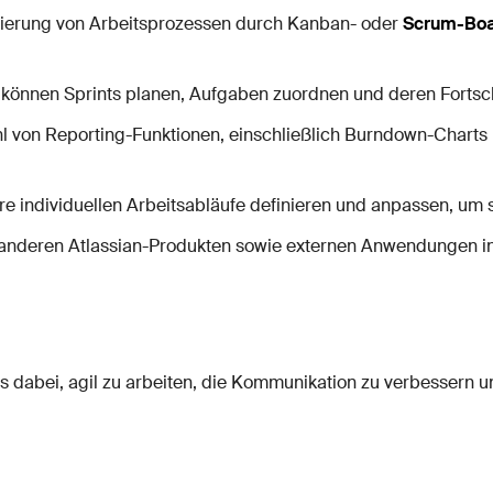
lisierung von Arbeitsprozessen durch Kanban- oder
Scrum-Boa
 können Sprints planen, Aufgaben zuordnen und deren Fortschr
zahl von Reporting-Funktionen, einschließlich Burndown-Chart
re individuellen Arbeitsabläufe definieren und anpassen, um 
mit anderen Atlassian-Produkten sowie externen Anwendungen 
s dabei, agil zu arbeiten, die Kommunikation zu verbessern un