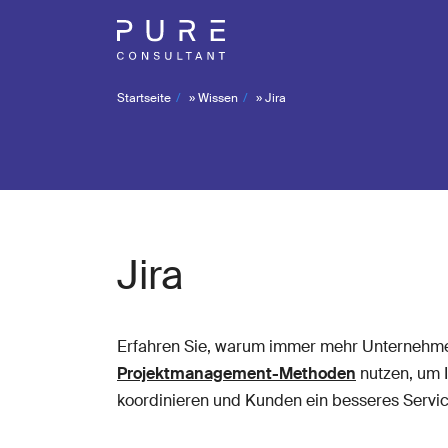
Startseite
»
Wissen
»
Jira
Jira
Erfahren Sie, warum immer mehr Unternehm
Projektmanagement-Methoden
nutzen, um I
koordinieren und Kunden ein besseres Service