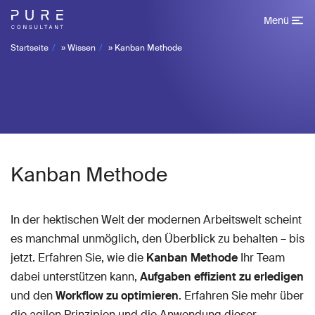
Menü
Startseite
»
Wissen
»
Kanban Methode
Kanban Methode
In der hektischen Welt der modernen Arbeitswelt scheint
es manchmal unmöglich, den Überblick zu behalten – bis
jetzt. Erfahren Sie, wie die
Kanban Methode
Ihr Team
dabei unterstützen kann,
Aufgaben effizient zu erledigen
und den
Workflow zu optimieren
. Erfahren Sie mehr über
die agilen Prinzipien und die Anwendung dieser