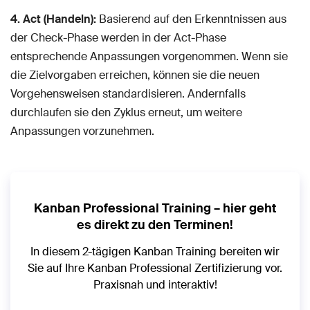
4. Act (Handeln):
Basierend auf den Erkenntnissen aus
der Check-Phase werden in der Act-Phase
entsprechende Anpassungen vorgenommen. Wenn sie
die Zielvorgaben erreichen, können sie die neuen
Vorgehensweisen standardisieren. Andernfalls
durchlaufen sie den Zyklus erneut, um weitere
Anpassungen vorzunehmen.
Kanban Professional Training – hier geht
es direkt zu den Terminen!
In diesem 2-tägigen Kanban Training bereiten wir
Sie auf Ihre Kanban Professional Zertifizierung vor.
Praxisnah und interaktiv!