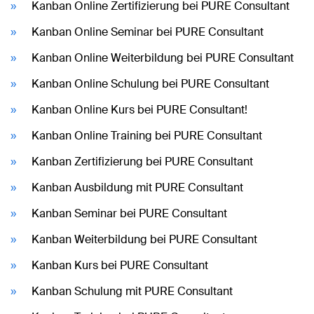
Kanban Online Zertifizierung bei PURE Consultant
Kanban Online Seminar bei PURE Consultant
Kanban Online Weiterbildung bei PURE Consultant
Kanban Online Schulung bei PURE Consultant
Kanban Online Kurs bei PURE Consultant!
Kanban Online Training bei PURE Consultant
Kanban Zertifizierung bei PURE Consultant
Kanban Ausbildung mit PURE Consultant
Kanban Seminar bei PURE Consultant
Kanban Weiterbildung bei PURE Consultant
Kanban Kurs bei PURE Consultant
Kanban Schulung mit PURE Consultant