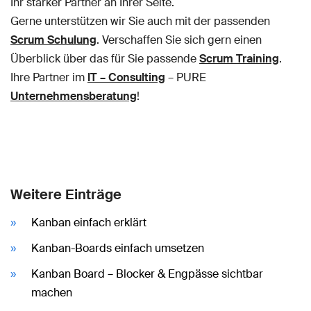
Ihr starker Partner an Ihrer Seite.
Gerne unterstützen wir Sie auch mit der passenden
Scrum Schulung
. Verschaffen Sie sich gern einen
Überblick über das für Sie passende
Scrum Training
.
Ihre Partner im
IT – Consulting
– PURE
Unternehmensberatung
!
Weitere Einträge
Kanban einfach erklärt
Kanban-Boards einfach umsetzen
Kanban Board – Blocker & Engpässe sichtbar
machen