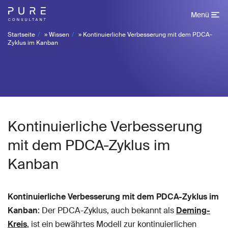
Menü
Startseite
»
Wissen
»
Kontinuierliche Verbesserung mit dem PDCA-
Zyklus im Kanban
Kontinuierliche Verbesserung
mit dem PDCA-Zyklus im
Kanban
Kontinuierliche Verbesserung mit dem PDCA-Zyklus im
Kanban
: Der PDCA-Zyklus, auch bekannt als
Deming-
Kreis
, ist ein bewährtes Modell zur kontinuierlichen