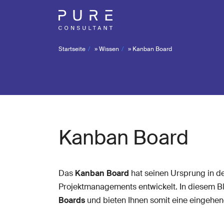
Startseite
»
Wissen
»
Kanban Board
Kanban Board
Das
Kanban Board
hat seinen Ursprung in de
Projektmanagements entwickelt. In diesem Bl
Boards
und bieten Ihnen somit eine eingehen