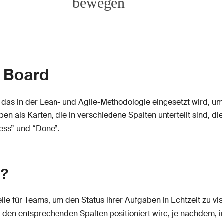
n Board
, das in der Lean- und Agile-Methodologie eingesetzt wird, um
n als Karten, die in verschiedene Spalten unterteilt sind, di
ress” und “Done”.
d?
elle für Teams, um den Status ihrer Aufgaben in Echtzeit zu v
in den entsprechenden Spalten positioniert wird, je nachdem,