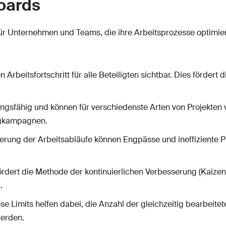
oards
 für Unternehmen und Teams, die ihre Arbeitsprozesse optimi
beitsfortschritt für alle Beteiligten sichtbar. Dies fördert
gsfähig und können für verschiedenste Arten von Projekten 
ngkampagnen.
ierung der Arbeitsabläufe können Engpässe und ineffiziente 
dert die Methode der kontinuierlichen Verbesserung (Kaizen
.
se Limits helfen dabei, die Anzahl der gleichzeitig bearbei
werden.