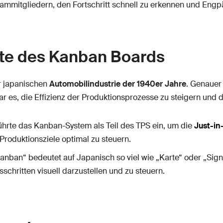
eammitgliedern, den Fortschritt schnell zu erkennen und Engpä
te des Kanban Boards
r japanischen
Automobilindustrie der 1940er Jahre
. Genauer
 war es, die Effizienz der Produktionsprozesse zu steigern un
hrte das Kanban-System als Teil des TPS ein, um die
Just-in
Produktionsziele optimal zu steuern.
nban“ bedeutet auf Japanisch so viel wie „Karte“ oder „Sig
sschritten visuell darzustellen und zu steuern.