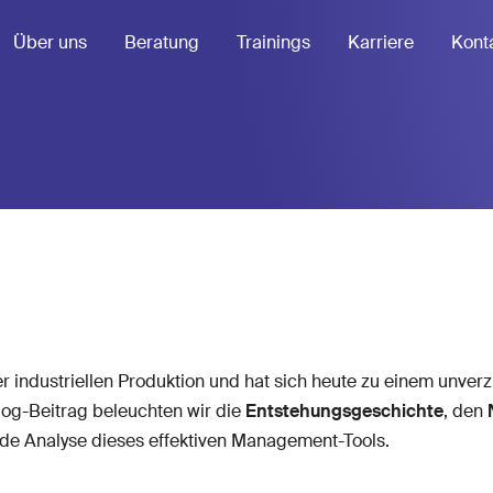
Über uns
Beratung
Trainings
Karriere
Kont
r industriellen Produktion und hat sich heute zu einem unve
og-Beitrag beleuchten wir die
Entstehungsgeschichte
, den
de Analyse dieses effektiven Management-Tools.