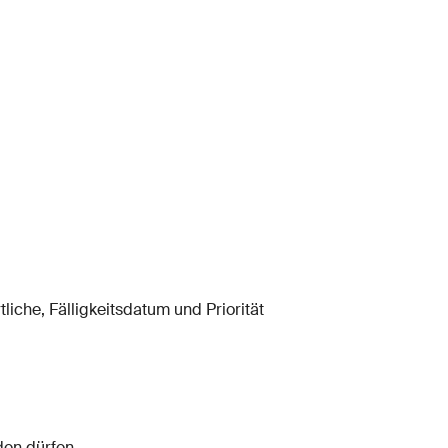
liche, Fälligkeitsdatum und Priorität
den dürfen.