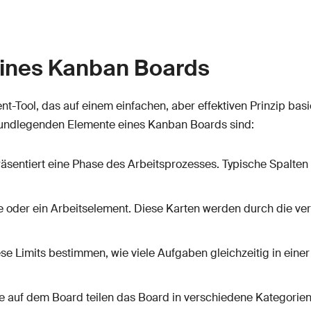
eines Kanban Boards
t-Tool, das auf einem einfachen, aber effektiven Prinzip basi
grundlegenden Elemente eines Kanban Boards sind:
sentiert eine Phase des Arbeitsprozesses. Typische Spalten 
e oder ein Arbeitselement. Diese Karten werden durch die ve
se Limits bestimmen, wie viele Aufgaben gleichzeitig in eine
e auf dem Board teilen das Board in verschiedene Kategorien