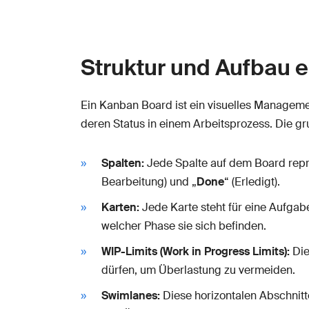
Struktur und Aufbau 
Ein Kanban Board ist ein visuelles Managemen
deren Status in einem Arbeitsprozess. Die 
Spalten:
Jede Spalte auf dem Board reprä
Bearbeitung) und „
Done
“ (Erledigt).
Karten:
Jede Karte steht für eine Aufgab
welcher Phase sie sich befinden.
WIP-Limits (Work in Progress Limits):
Die
dürfen, um Überlastung zu vermeiden.
Swimlanes:
Diese horizontalen Abschnitt