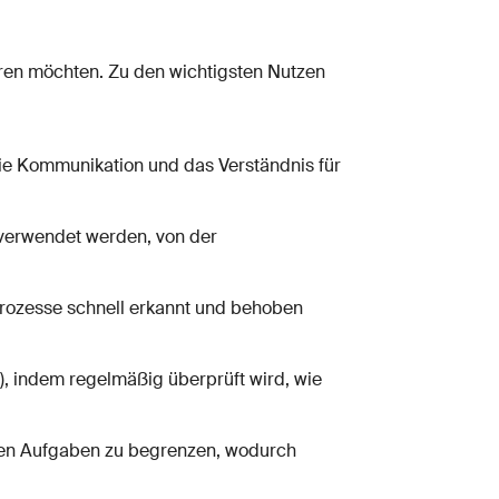
eren möchten. Zu den wichtigsten Nutzen
 die Kommunikation und das Verständnis für
verwendet werden, von der
Prozesse schnell erkannt und behoben
), indem regelmäßig überprüft wird, wie
teten Aufgaben zu begrenzen, wodurch