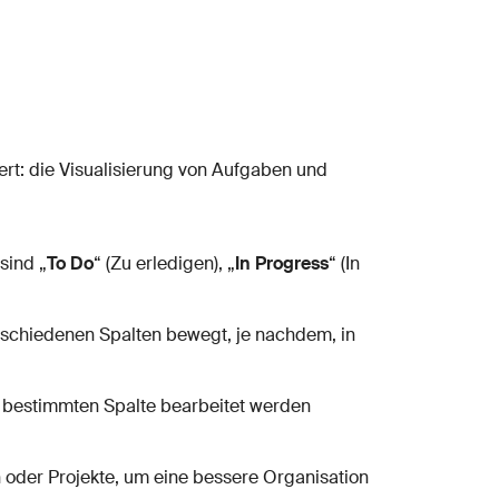
ert: die Visualisierung von Aufgaben und
sind „
To Do
“ (Zu erledigen), „
In Progress
“ (In
rschiedenen Spalten bewegt, je nachdem, in
r bestimmten Spalte bearbeitet werden
 oder Projekte, um eine bessere Organisation