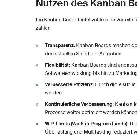
Nutzen des Kanban B
Ein Kanban Board bietet zahlreiche Vorteile
zählen:
Transparenz:
Kanban Boards machen den Ar
den aktuellen Stand der Aufgaben.
Flexibilität:
Kanban Boards sind anpassun
Softwareentwicklung bis hin zu Marketi
Verbesserte Effizienz:
Durch die Visualis
werden.
Kontinuierliche Verbesserung:
Kanban för
Prozesse weiter optimiert werden können
WIP-Limits (Work in Progress Limits):
Die
Überlastung und Multitasking reduziert 