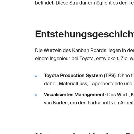
befindet. Diese Struktur ermöglicht es den T
Entstehungsgeschich
Die Wurzeln des Kanban Boards liegen in de
einem Ingenieur bei Toyota, entwickelt. Ziel
Toyota Production System (TPS):
Ohno fü
dabei, Materialfluss, Lagerbestände und 
Visualisiertes Management:
Das Wort „Ka
von Karten, um den Fortschritt von Arbeit