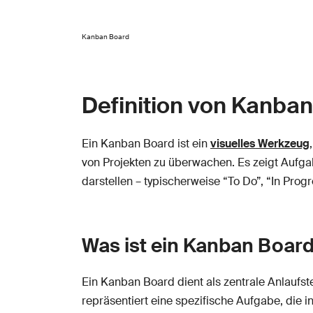
Kanban Board
Definition von Kanba
Ein Kanban Board ist ein
visuelles Werkzeug
von Projekten zu überwachen. Es zeigt Aufgabe
darstellen – typischerweise “To Do”, “In Prog
Was ist ein Kanban Boar
Ein Kanban Board dient als zentrale Anlaufst
repräsentiert eine spezifische Aufgabe, die 