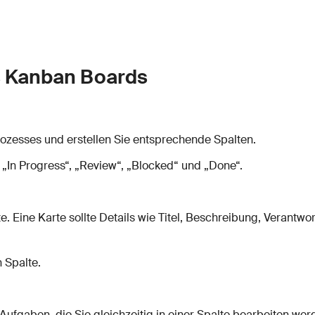
es Kanban Boards
rozesses und erstellen Sie entsprechende Spalten.
 „In Progress“, „Review“, „Blocked“ und „Done“.
. Eine Karte sollte Details wie Titel, Beschreibung, Verantwort
n Spalte.
fgaben, die Sie gleichzeitig in einer Spalte bearbeiten wer