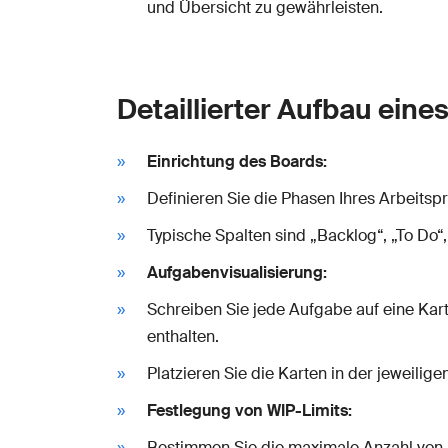
und Übersicht zu gewährleisten.
Detaillierter Aufbau ein
Einrichtung des Boards:
Definieren Sie die Phasen Ihres Arbeitsp
Typische Spalten sind „Backlog“, „To Do“,
Aufgabenvisualisierung:
Schreiben Sie jede Aufgabe auf eine Karte
enthalten.
Platzieren Sie die Karten in der jeweilige
Festlegung von WIP-Limits:
Bestimmen Sie die maximale Anzahl von Au