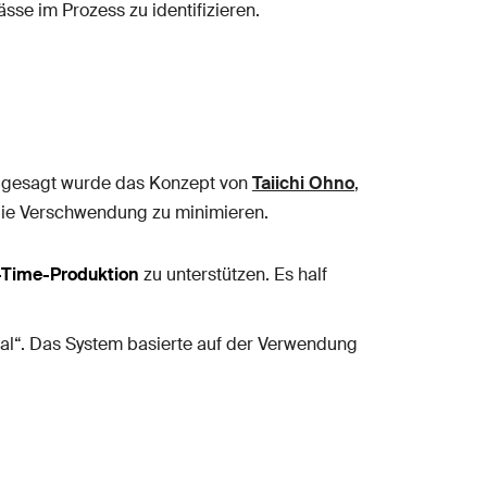
sse im Prozess zu identifizieren.
 gesagt wurde das Konzept von
Taiichi Ohno
,
d die Verschwendung zu minimieren.
-Time-Produktion
zu unterstützen. Es half
nal“. Das System basierte auf der Verwendung