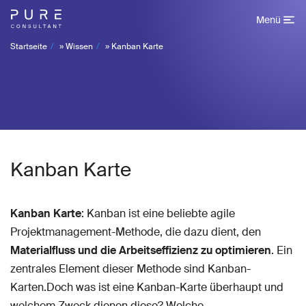
Menü
Startseite
»
Wissen
»
Kanban Karte
Kanban Karte
Kanban Karte
: Kanban ist eine beliebte agile
Projektmanagement-Methode, die dazu dient, den
Materialfluss und die Arbeitseffizienz zu optimieren
. Ein
zentrales Element dieser Methode sind Kanban-
Karten.Doch was ist eine Kanban-Karte überhaupt und
welchem Zweck dienen diese? Welche