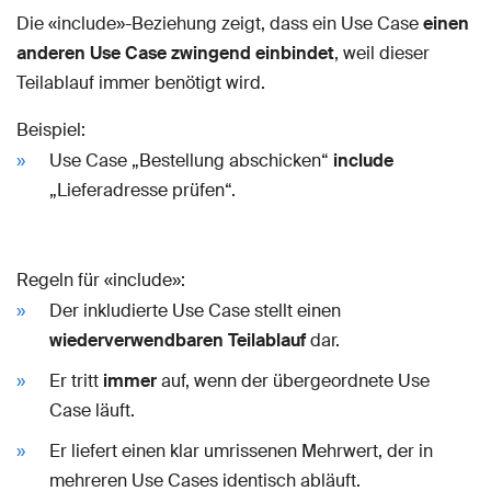
Die «include»-Beziehung zeigt, dass ein Use Case
einen
anderen Use Case zwingend einbindet
, weil dieser
Teilablauf immer benötigt wird.
Beispiel:
Use Case „Bestellung abschicken“
include
„Lieferadresse prüfen“.
Regeln für «include»:
Der inkludierte Use Case stellt einen
wiederverwendbaren Teilablauf
dar.
Er tritt
immer
auf, wenn der übergeordnete Use
Case läuft.
Er liefert einen klar umrissenen Mehrwert, der in
mehreren Use Cases identisch abläuft.