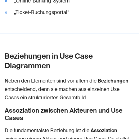
„Online-Banking-System“
„Ticket-Buchungsportal“
Beziehungen in Use Case
Diagrammen
Neben den Elementen sind vor allem die
Beziehungen
entscheidend, denn sie machen aus einzelnen Use
Cases ein strukturiertes Gesamtbild.
Assoziation zwischen Akteuren und Use
Cases
Die fundamentalste Beziehung ist die
Assoziation
zwischen einem Akteur und einem Use Case. Du stellst