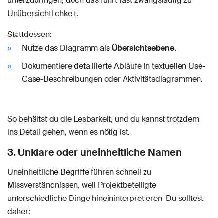
unterzubringen, doch das führt fast zwangsläufig zu
Unübersichtlichkeit.
Stattdessen:
Nutze das Diagramm als
Übersichtsebene
.
Dokumentiere detaillierte Abläufe in textuellen Use-
Case-Beschreibungen oder Aktivitätsdiagrammen.
So behältst du die Lesbarkeit, und du kannst trotzdem
ins Detail gehen, wenn es nötig ist.
3. Unklare oder uneinheitliche Namen
Uneinheitliche Begriffe führen schnell zu
Missverständnissen, weil Projektbeteiligte
unterschiedliche Dinge hineininterpretieren. Du solltest
daher: