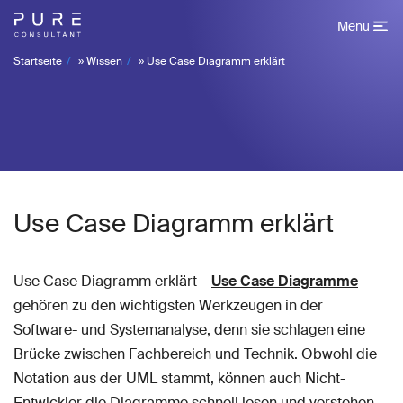
Menü
Startseite
»
Wissen
»
Use Case Diagramm erklärt
Use Case Diagramm erklärt
Use Case Diagramm erklärt –
Use Case Diagramme
gehören zu den wichtigsten Werkzeugen in der
Software- und Systemanalyse, denn sie schlagen eine
Brücke zwischen Fachbereich und Technik. Obwohl die
Notation aus der UML stammt, können auch Nicht-
Entwickler die Diagramme schnell lesen und verstehen,