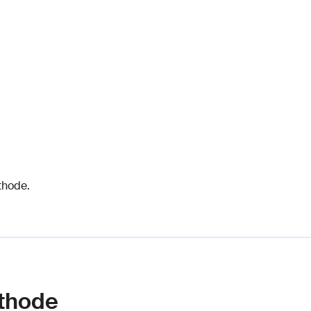
thode.
ethode