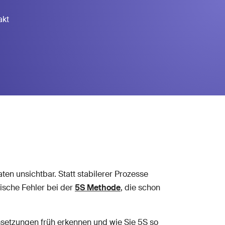
akt
aten unsichtbar. Statt stabilerer Prozesse
ische Fehler bei der
5S Methode
, die schon
Umsetzungen früh erkennen und wie Sie 5S so