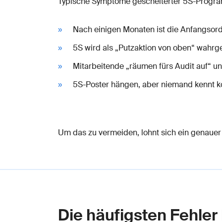
Typische Symptome gescheiterter 5S-Progr
Nach einigen Monaten ist die Anfangso
5S wird als „Putzaktion von oben“ wah
Mitarbeitende „räumen fürs Audit auf“ u
5S-Poster hängen, aber niemand kennt k
Um das zu vermeiden, lohnt sich ein genauer 
Die häufigsten Fehler