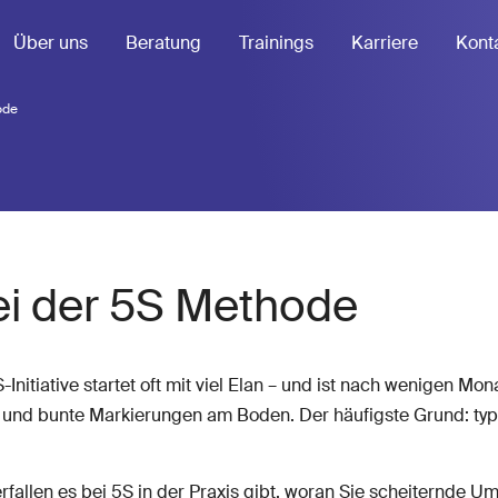
Über uns
Beratung
Trainings
Karriere
Kont
ode
ei der 5S Methode
nitiative startet oft mit viel Elan – und ist nach wenigen Mon
 und bunte Markierungen am Boden. Der häufigste Grund: typ
erfallen es bei 5S in der Praxis gibt, woran Sie scheiternde 