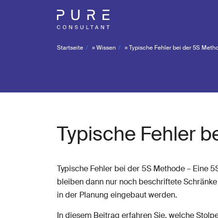
Startseite
»
Wissen
»
Typische Fehler bei der 5S Meth
Typische Fehler b
Typische Fehler bei der 5S Methode – Eine 5S-I
bleiben dann nur noch beschriftete Schränke
in der Planung eingebaut werden.
In diesem Beitrag erfahren Sie, welche Stolp