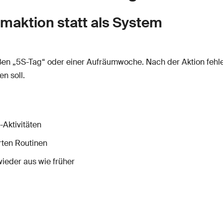
umaktion statt als System
en „5S-Tag“ oder einer Aufräumwoche. Nach der Aktion fehlen
n soll.
-Aktivitäten
rten Routinen
ieder aus wie früher