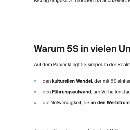
Richtig umgesetzt, reduziert 5S Suchzeiten, F
Warum 5S in vielen U
Auf dem Papier klingt 5S simpel. In der Reali
den
kulturellen Wandel
, der mit 5S einhe
den
Führungsaufwand
, um Verhalten da
die Notwendigkeit, 5S
an den Wertstrom