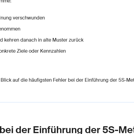
amme:
rdnung verschwunden
rgenommen
nd kehren danach in alte Muster zurück
onkrete Ziele oder Kennzahlen
Blick auf die häufigsten Fehler bei der Einführung der 5S-Me
 bei der Einführung der 5S-M