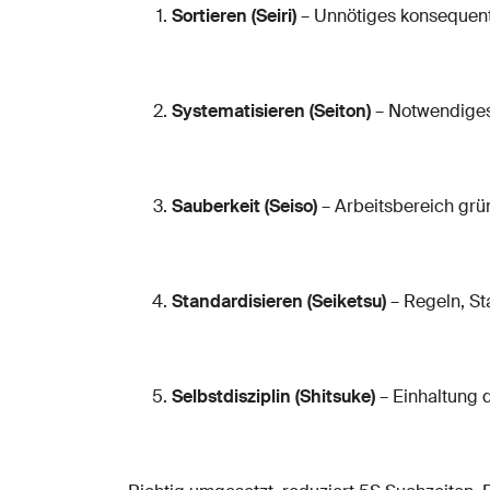
Sortieren (Seiri)
– Unnötiges konsequent
Systematisieren (Seiton)
– Notwendiges
Sauberkeit (Seiso)
– Arbeitsbereich grü
Standardisieren (Seiketsu)
– Regeln, St
Selbstdisziplin (Shitsuke)
– Einhaltung d