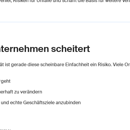
ehler, Risiken für Unfälle und schafft die Basis für weitere V
nternehmen scheitert
tät ist gerade diese scheinbare Einfachheit ein Risiko. Viele 
rgeht
uerhaft zu verändern
und echte Geschäftsziele anzubinden