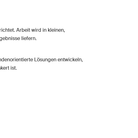
chtet. Arbeit wird in kleinen,
gebnisse liefern.
ndenorientierte Lösungen entwickeln,
ert ist.