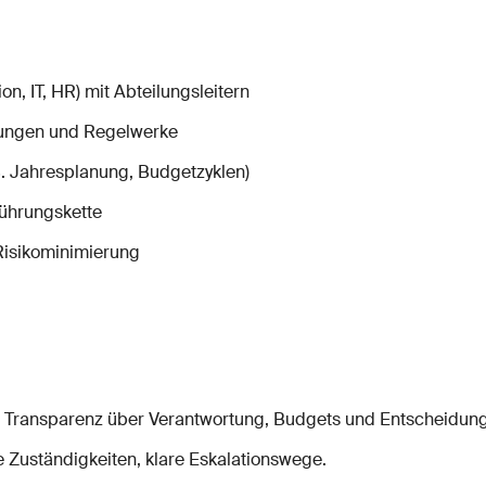
on, IT, HR) mit Abteilungsleitern
sungen und Regelwerke
. B. Jahresplanung, Budgetzyklen)
ührungskette
 Risikominimierung
Transparenz über Verantwortung, Budgets und Entscheidun
e Zuständigkeiten, klare Eskalationswege.