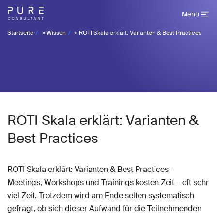
Menü
Startseite
»
Wissen
»
ROTI Skala erklärt: Varianten & Best Practices
ROTI Skala erklärt: Varianten &
Best Practices
ROTI Skala erklärt: Varianten & Best Practices –
Meetings, Workshops und Trainings kosten Zeit – oft sehr
viel Zeit. Trotzdem wird am Ende selten systematisch
gefragt, ob sich dieser Aufwand für die Teilnehmenden