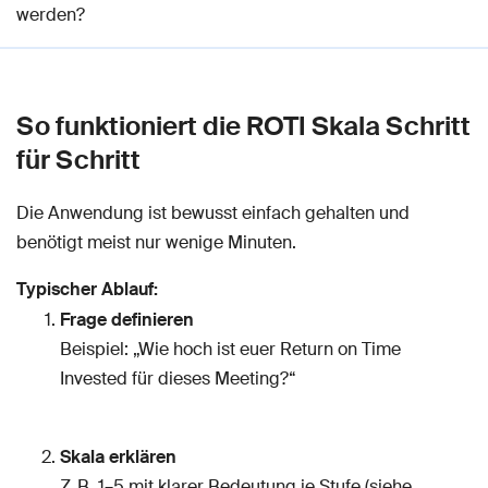
werden?
So funktioniert die ROTI Skala Schritt
für Schritt
Die Anwendung ist bewusst einfach gehalten und
benötigt meist nur wenige Minuten.
Typischer Ablauf:
Frage definieren
Beispiel: „Wie hoch ist euer Return on Time
Invested für dieses Meeting?“
Skala erklären
Z. B. 1–5 mit klarer Bedeutung je Stufe (siehe