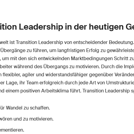
tion Leadership in der heutigen G
swelt ist Transition Leadership von entscheidender Bedeutung
bergänge zu führen, um langfristigen Erfolg zu gewährleisten
 mit den sich entwickelnden Marktbedingungen Schritt zu h
rbeiter während des Übergangs zu motivieren. Durch die Imple
exibler, agiler und widerstandsfähiger gegenüber Veränderu
 der Lage, ihr Team erfolgreich durch jede Art von Umstruktu
d einem positiven Arbeitsklima führt. Transition Leadership spie
ür Wandel zu schaffen.
wören und zu motivieren.
lementieren.