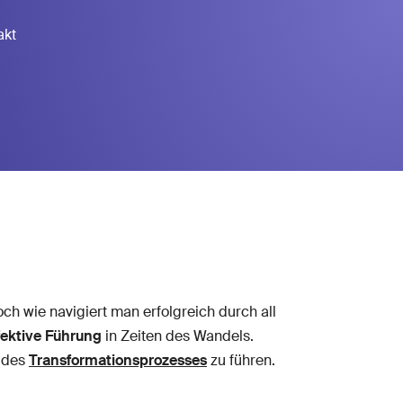
akt
ch wie navigiert man erfolgreich durch all
fektive Führung
in Zeiten des Wandels.
r des
Transformationsprozesses
zu führen.