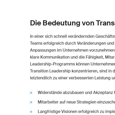
Die Bedeutung von Transi
In einer sich schnell verändernden Geschäft
Teams erfolgreich durch Veränderungen und Ü
Anpassungen im Unternehmen vorzunehmen, um
klare Kommunikation und die Fähigkeit, Mita
Leadership-Programms können Unternehmen fl
Transition Leadership konzentrieren, sind in
letztendlich zu einer verbesserten Leistung un
Widerstände abzubauen und Akzeptanz f
Mitarbeiter auf neue Strategien einzusch
Langfristige Visionen erfolgreich zu imp