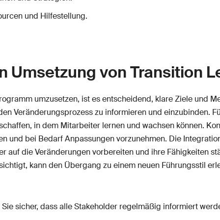
urcen und Hilfestellung.
en Umsetzung von Transition 
Programm umzusetzen, ist es entscheidend, klare Ziele und Me
 den Veränderungsprozess zu informieren und einzubinden. Füh
chaffen, in dem Mitarbeiter lernen und wachsen können. Kon
chen und bei Bedarf Anpassungen vorzunehmen. Die Integratio
auf die Veränderungen vorbereiten und ihre Fähigkeiten stär
ichtigt, kann den Übergang zu einem neuen Führungsstil erlei
n Sie sicher, dass alle Stakeholder regelmäßig informiert werd