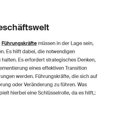
eschäftswelt
.
Führungskräfte
müssen in der Lage sein,
. Es hilft dabei, die notwendigen
alten. Es erfordert strategisches Denken,
mentierung eines effektiven Transition
ngen werden. Führungskräfte, die sich auf
rierung oder Veränderung zu führen. Was
lt hierbei eine Schlüsselrolle, da es hilft,: