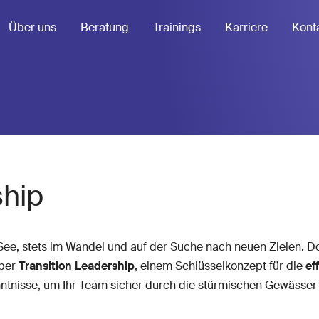
Über uns
Beratung
Trainings
Karriere
Kont
ship
 See, stets im Wandel und auf der Suche nach neuen Zielen. Do
über
Transition Leadership
, einem Schlüsselkonzept für die
ef
enntnisse, um Ihr Team sicher durch die stürmischen Gewässe