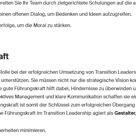
ereiten Sie Ihr Team durch zielgerichtete Schulungen auf die
e einen offenen Dialog, um Bedenken und Ideen aufzugreifen.
rfolge, um die Moral zu stärken.
aft
Rolle bei der erfolgreichen Umsetzung von Transition Leadersh
nterstützen. Sie müssen nicht nur die strategische Vision k
e gute Führungskraft hilft dabei, Hindernisse zu überwinden
ektives Management und klare Kommunikation schaffen sie ei
gskraft ist somit der Schlüssel zum erfolgreichen Übergang 
e Führungskraft im Transition Leadership agiert als
Gestalter
erheiten minimieren.