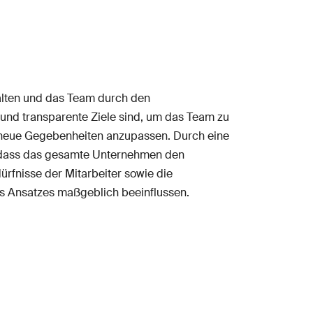
talten und das Team durch den
 und transparente Ziele sind, um das Team zu
 an neue Gegebenheiten anzupassen. Durch eine
, dass das gesamte Unternehmen den
ürfnisse der Mitarbeiter sowie die
 des Ansatzes maßgeblich beeinflussen.