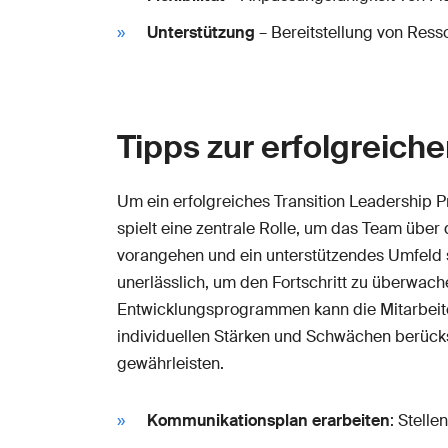
Unterstützung
– Bereitstellung von Resso
Tipps zur erfolgreich
Um ein erfolgreiches Transition Leadership 
spielt eine zentrale Rolle, um das Team über
vorangehen und ein unterstützendes Umfeld s
unerlässlich, um den Fortschritt zu überwa
Entwicklungsprogrammen kann die Mitarbeiter 
individuellen Stärken und Schwächen berücks
gewährleisten.
Kommunikationsplan erarbeiten
: Stelle