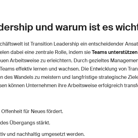
adership und warum ist es wich
chäftswelt ist Transition Leadership ein entscheidender Ans
len dabei eine zentrale Rolle, indem sie
Teams unterstützen 
uen Arbeitsweise zu erleichtern. Durch gezieltes Managem
Teams effektiv lernen und wachsen. Die Entwicklung von Trans
des Wandels zu meistern und langfristige strategische Ziele 
n können Unternehmen ihre Arbeitsweise erfolgreich transfor
ffenheit für Neues fördert.
 des Übergangs stärkt.
ktiv und nachhaltig umgesetzt werden.