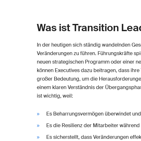
Was ist Transition Le
In der heutigen sich ständig wandelnden Ges
Veränderungen zu führen. Führungskräfte spie
neuen strategischen Programm oder einer ne
können Executives dazu beitragen, dass ihre 
großer Bedeutung, um die Herausforderungen 
einem klaren Verständnis der Übergangsphase
ist wichtig, weil:
Es Beharrungsvermögen überwindet und O
Es die Resilienz der Mitarbeiter während
Es sicherstellt, dass Veränderungen effe