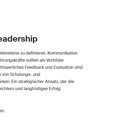
Leadership
ilensteine zu definieren. Kommunikation
rungskräfte sollten als Vorbilder
tinuierliches Feedback und Evaluation sind
n von Schulungs- und
ken. Ein strategischer Ansatz, der die
chtern und langfristigen Erfolg
en.