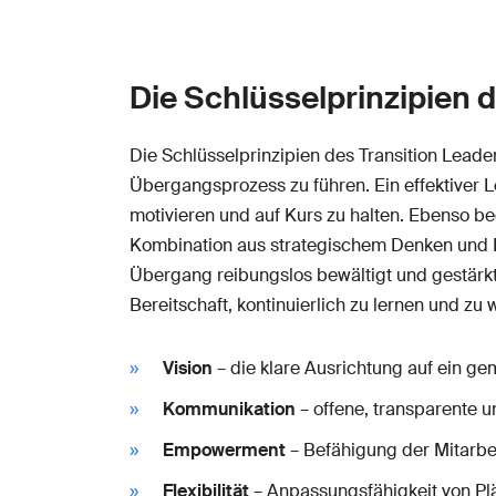
Die Schlüsselprinzipien 
Die Schlüsselprinzipien des Transition Leade
Übergangsprozess zu führen. Ein effektiver 
motivieren und auf Kurs zu halten. Ebenso be
Kombination aus strategischem Denken und E
Übergang reibungslos bewältigt und gestärkt 
Bereitschaft, kontinuierlich zu lernen und zu
Vision
– die klare Ausrichtung auf ein ge
Kommunikation
– offene, transparente 
Empowerment
– Befähigung der Mitarbei
Flexibilität
– Anpassungsfähigkeit von Pl