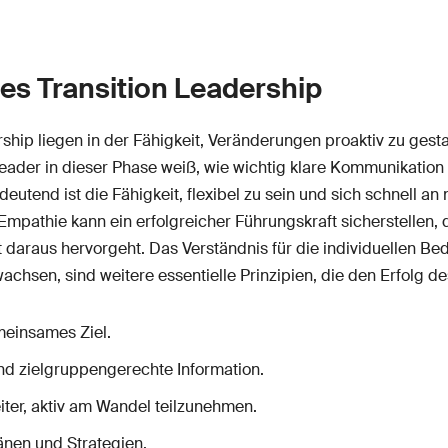
des Transition Leadership
rship liegen in der Fähigkeit, Veränderungen proaktiv zu ges
Leader in dieser Phase weiß, wie wichtig klare Kommunikation
deutend ist die Fähigkeit, flexibel zu sein und sich schnell
mpathie kann ein erfolgreicher Führungskraft sicherstellen
daraus hervorgeht. Das Verständnis für die individuellen Bed
 wachsen, sind weitere essentielle Prinzipien, die den Erfolg
meinsames Ziel.
und zielgruppengerechte Information.
ter, aktiv am Wandel teilzunehmen.
änen und Strategien.