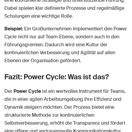
eine koordinierte Strategie und unterstützende Führung.
Dabei spielen klar definierte Prozesse und regelmäßige
Schulungen eine wichtige Rolle.
Beispiel:
Ein Großunternehmen implementiert den Power
Cycle nicht nur auf Team-Ebene, sondern auch in den
Führungsgremien. Dadurch wird eine Kultur der
kontinuierlichen Verbesserung und Agilität auf allen
Ebenen der Organisation gefördert.
Fazit: Power Cycle: Was ist das?
Der
Power Cycle
ist ein wertvolles Instrument für Teams,
die in einer agilen Arbeitsumgebung ihre Effizienz und
Dynamik steigern möchten. Der Prozess bietet eine
strukturierte Methode zur kontinuierlichen
Selbstverbesserung, erhöht die Transparenz und fördert
eine offene und vertrauensvolle Kommunikationskultur.