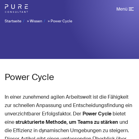
Menü
Startseite
»
Wissen
»
Power Cycle
Power Cycle
In einer zunehmend agilen Arbeitswelt ist die Fähigkeit
zur schnellen Anpassung und Entscheidungsfindung ein
unverzichtbarer Erfolgsfaktor. Der
Power Cycle
bietet
eine
strukturierte Methode, um Teams zu stärken
und
die Effizienz in dynamischen Umgebungen zu steigern.
Dieser Artikel gibt einen umfassenden Überblick über