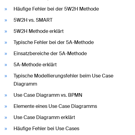
Häufige Fehler bei der 5W2H Methode
5W2H vs. SMART
5W2H Methode erklärt
Typische Fehler bei der 5A-Methode
Einsatzbereiche der 5A-Methode
5A-Methode erklärt
Typische Modellierungsfehler beim Use Case
Diagramm
Use Case Diagramm vs. BPMN
Elemente eines Use Case Diagramms
Use Case Diagramm erklärt
Häufige Fehler bei Use Cases