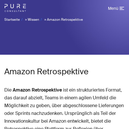
Menü
Startseite
»
Wissen
»
Amazon Retrospektive
Amazon Retrospektive
Die
Amazon Retrospektive
ist ein strukturiertes Format,
das darauf abzielt, Teams in einem agilen Umfeld die
Möglichkeit zu geben, über abgeschlossene Lieferungen
oder Sprints nachzudenken. Ursprünglich als Teil der
Innovationskultur bei Amazon entwickelt, bietet die
Retrospektive eine Plattform zur Reflexion über