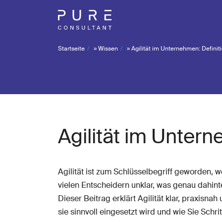
Startseite
»
Wissen
»
Agilität im Unternehmen: Definit
Agilität im Untern
Agilität ist zum Schlüsselbegriff geworden,
vielen Entscheidern unklar, was genau dahint
Dieser Beitrag erklärt Agilität klar, praxisna
sie sinnvoll eingesetzt wird und wie Sie Schrit