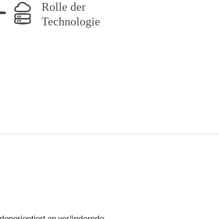
undenorientiert an verändernde