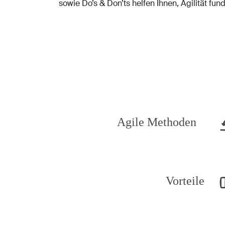
sowie Do’s & Don’ts helfen Ihnen, Agilität fu