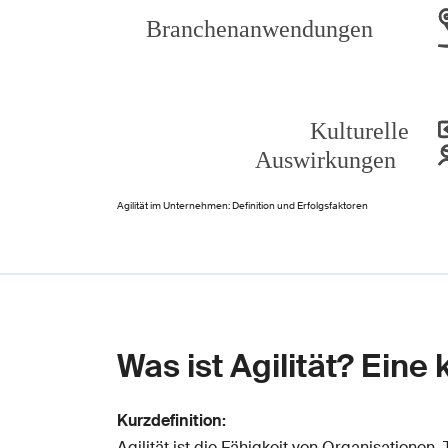
Agilität im Unternehmen: Definition und Erfolgsfaktoren
Was ist Agilität? Eine 
Kurzdefinition:
Agilität ist die Fähigkeit von Organisationen