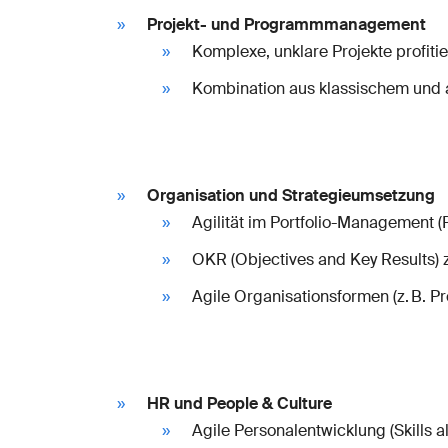
Projekt- und Programmmanagement
Komplexe, unklare Projekte profiti
Kombination aus klassischem und 
Organisation und Strategieumsetzung
Agilität im Portfolio-Management (
OKR (Objectives and Key Results) z
Agile Organisationsformen (z. B. P
HR und People & Culture
Agile Personalentwicklung (Skills a