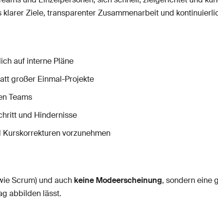
larer Ziele, transparenter Zusammenarbeit und kontinuierli
ich auf interne Pläne
tatt großer Einmal-Projekte
ren Teams
chritt und Hindernisse
nd Kurskorrekturen vorzunehmen
wie Scrum) und auch
keine Modeerscheinung
, sondern eine 
ag abbilden lässt.