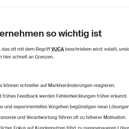
ternehmen so wichtig ist
 das oft mit dem Begriff
VUCA
beschrieben wird: volatil, unsi
 hier schnell an Grenzen.
s können schneller auf Marktveränderungen reagieren.
nd frühes Feedback werden Fehlentwicklungen früher erkannt.
eams und experimentelles Vorgehen begünstigen neue Lösungen
tonomie und Verantwortung führen oft zu höherer Motivation.
erlicher Fokus auf Kundennutzen führt zu passgenaueren Lösu