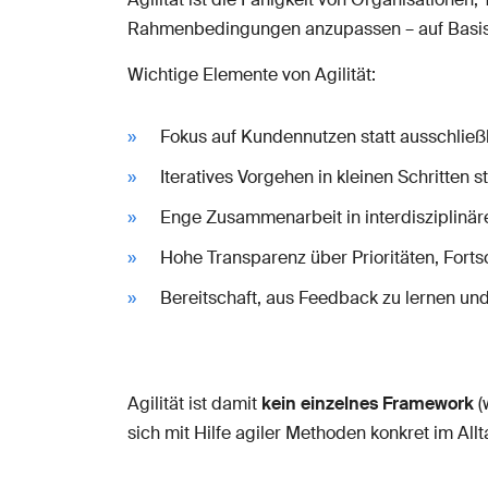
Rahmenbedingungen anzupassen – auf Basis k
Wichtige Elemente von Agilität:
Fokus auf Kundennutzen statt ausschließl
Iteratives Vorgehen in kleinen Schritten s
Enge Zusammenarbeit in interdisziplinä
Hohe Transparenz über Prioritäten, Forts
Bereitschaft, aus Feedback zu lernen u
Agilität ist damit
kein einzelnes Framework
(
sich mit Hilfe agiler Methoden konkret im Allt