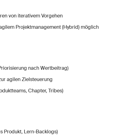
eren von iterativem Vorgehen
agilem Projektmanagement (Hybrid) möglich
Priorisierung nach Wertbeitrag)
ur agilen Zielsteuerung
roduktteams, Chapter, Tribes)
ls Produkt, Lern-Backlogs)