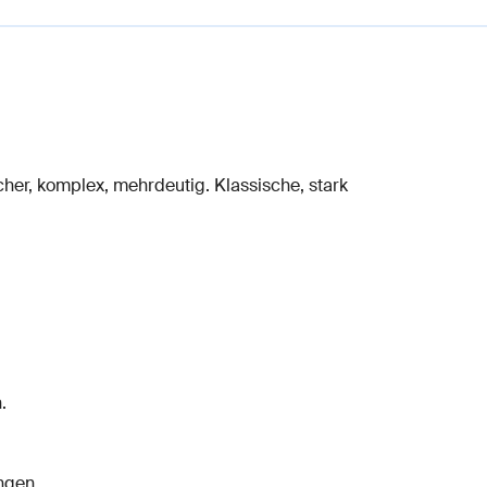
cher, komplex, mehrdeutig. Klassische, stark
.
ngen.