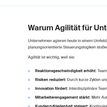
Warum Agilität für Un
Unternehmen agieren heute in einem Umfeld,
planungsorientierte Steuerungslogiken stoßen
Agilität ist wichtig, weil sie:
Reaktionsgeschwindigkeit erhöht
: Team
Risiken reduziert
: Durch kurze Zyklen u
Innovation fördert
: Interdisziplinäre T
Mitarbeiterengagement stärkt
: Mehr Au
Kundenzufriedenheit steigert
: Kontinui