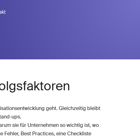
akt
folgsfaktoren
ationsentwicklung geht. Gleichzeitig bleibt
tand-ups.
 warum sie für Unternehmen so wichtig ist, wo
he Fehler, Best Practices, eine Checkliste