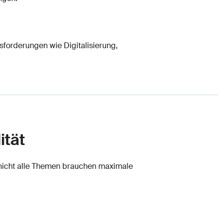
usforderungen wie Digitalisierung,
ität
nicht alle Themen brauchen maximale