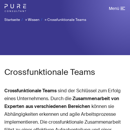
Menü
Startseite
»
Wissen
»
Crossfunktionale Teams
Crossfunktionale Teams
Crossfunktionale Teams
sind der Schlüssel zum Erfolg
eines Unternehmens. Durch die
Zusammenarbeit von
Experten aus verschiedenen Bereichen
können sie
Abhängigkeiten erkennen und agile Arbeitsprozesse
implementieren. Die crossfunktionale Zusammenarbeit
führt zu einer effektiven Aufgabenteilung und einer