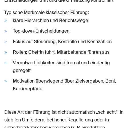
Entscheidungen trifft und die Umsetzung kontrolliert.
Typische Merkmale klassischer Führung:
klare Hierarchien und Berichtswege
Top-down-Entscheidungen
Fokus auf Steuerung, Kontrolle und Kennzahlen
Rollen: Chef*in führt, Mitarbeitende führen aus
Verantwortlichkeiten sind formal und eindeutig
geregelt
Motivation überwiegend über Zielvorgaben, Boni,
Karrierepfade
Diese Art der Führung ist nicht automatisch „schlecht“. In
stabilen Umfeldern, bei hoher Regulierung oder in
sicherheitskritischen Bereichen (z. B. Produktion,