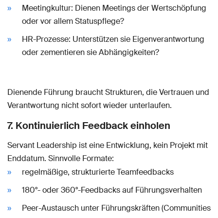
Meetingkultur: Dienen Meetings der Wertschöpfung
oder vor allem Statuspflege?
HR-Prozesse: Unterstützen sie Eigenverantwortung
oder zementieren sie Abhängigkeiten?
Dienende Führung braucht Strukturen, die Vertrauen und
Verantwortung nicht sofort wieder unterlaufen.
7. Kontinuierlich Feedback einholen
Servant Leadership ist eine Entwicklung, kein Projekt mit
Enddatum. Sinnvolle Formate:
regelmäßige, strukturierte Teamfeedbacks
180°- oder 360°-Feedbacks auf Führungsverhalten
Peer-Austausch unter Führungskräften (Communities