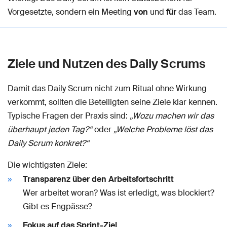
Vorgesetzte, sondern ein Meeting
von
und
für
das Team.
Ziele und Nutzen des Daily Scrums
Damit das Daily Scrum nicht zum Ritual ohne Wirkung
verkommt, sollten die Beteiligten seine Ziele klar kennen.
Typische Fragen der Praxis sind:
„Wozu machen wir das
überhaupt jeden Tag?“
oder
„Welche Probleme löst das
Daily Scrum konkret?“
Die wichtigsten Ziele:
Transparenz über den Arbeitsfortschritt
Wer arbeitet woran? Was ist erledigt, was blockiert?
Gibt es Engpässe?
Fokus auf das Sprint-Ziel