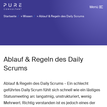
Menü
Startseite
»
Wissen
»
Ablauf & Regeln des Daily Scrums
Ablauf & Regeln des Daily
Scrums
Ablauf & Regeln des Daily Scrums – Ein schlecht
geführtes Daily Scrum fühlt sich schnell wie ein lästiges
Statusmeeting an: langatmig, unstrukturiert, wenig
Mehrwert. Richtig verstanden ist es jedoch eines der