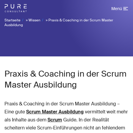
Menü
Startseite
»
Wissen
»
Praxis & Coaching in der Scrum Master
Ausbildung
Praxis & Coaching in der Scrum
Master Ausbildung
Praxis & Coaching in der Scrum Master Ausbildung –
Eine gute
Scrum Master Ausbildung
vermittelt weit mehr
als Inhalte aus dem
Scrum
Guide. In der Realität
scheitern viele Scrum-Einführungen nicht an fehlendem