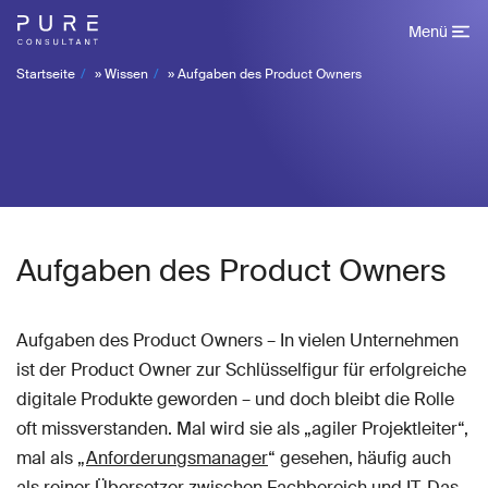
Menü
Startseite
»
Wissen
»
Aufgaben des Product Owners
Aufgaben des Product Owners
Aufgaben des Product Owners – In vielen Unternehmen
ist der Product Owner zur Schlüsselfigur für erfolgreiche
digitale Produkte geworden – und doch bleibt die Rolle
oft missverstanden. Mal wird sie als „agiler Projektleiter“,
mal als „
Anforderungsmanager
“ gesehen, häufig auch
als reiner Übersetzer zwischen Fachbereich und IT. Das