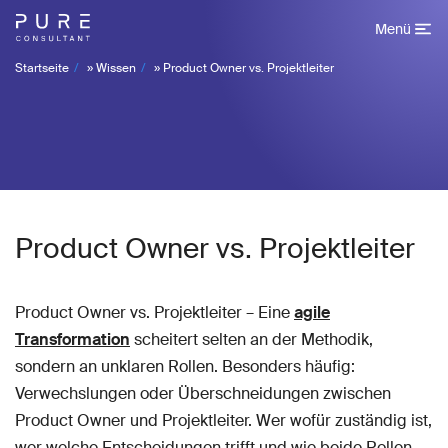
Menü
Startseite
»
Wissen
»
Product Owner vs. Projektleiter
Product Owner vs. Projektleiter
Product Owner vs. Projektleiter – Eine
agile
Transformation
scheitert selten an der Methodik,
sondern an unklaren Rollen. Besonders häufig:
Verwechslungen oder Überschneidungen zwischen
Product Owner und Projektleiter. Wer wofür zuständig ist,
wer welche Entscheidungen trifft und wie beide Rollen