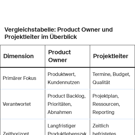
Vergleichstabelle: Product Owner und
Projektleiter im Überblick
Product
Dimension
Projektleiter
Owner
Produktwert,
Termine, Budget,
Primärer Fokus
Kundennutzen
Qualität
Product Backlog,
Projektplan,
Verantwortet
Prioritäten,
Ressourcen,
Abnahmen
Reporting
Langfristiger
Zeitlich
Zeithorizont
Produktlebenszyk
befristetes