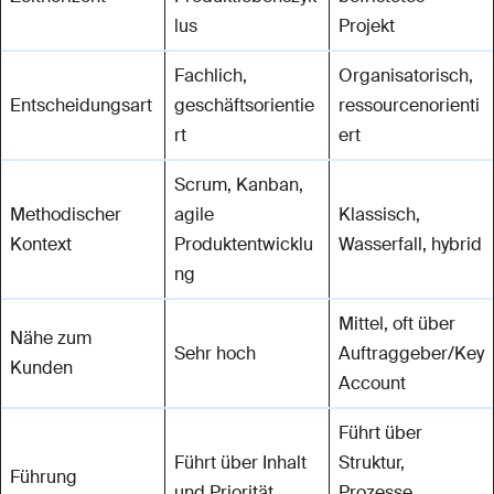
lus
Projekt
Fachlich,
Organisatorisch,
Entscheidungsart
geschäftsorientie
ressourcenorienti
rt
ert
Scrum, Kanban,
Methodischer
agile
Klassisch,
Kontext
Produktentwicklu
Wasserfall, hybrid
ng
Mittel, oft über
Nähe zum
Sehr hoch
Auftraggeber/Key
Kunden
Account
Führt über
Führt über Inhalt
Struktur,
Führung
und Priorität
Prozesse,