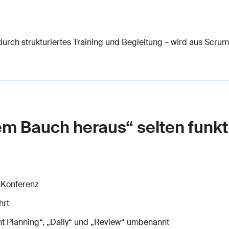
rch strukturiertes Training und Begleitung – wird aus Scrum 
 Bauch heraus“ selten funkti
 Konferenz
hrt
nt Planning“, „Daily“ und „Review“ umbenannt