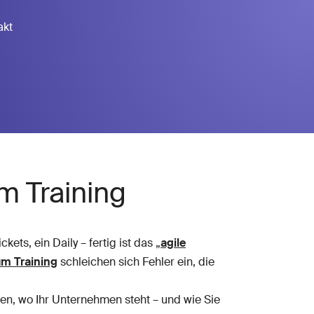
akt
m Training
ckets, ein Daily – fertig ist das „
agile
m Training
schleichen sich Fehler ein, die
len, wo Ihr Unternehmen steht – und wie Sie