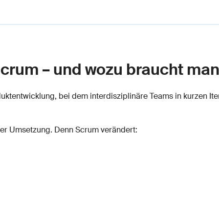
Scrum – und wozu braucht man
tentwicklung, bei dem interdisziplinäre Teams in kurzen Iter
n der Umsetzung. Denn Scrum verändert: