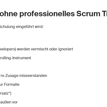
 ohne professionelles Scrum T
Schulung eingeführt wird:
velopers) werden vermischt oder ignoriert
olling-Instrument
arre Zusage missverstanden
ur Formalie
rsatz“)
 außen vor