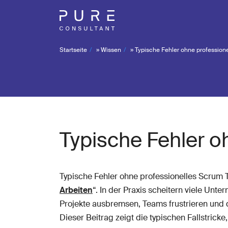
Startseite
»
Wissen
»
Typische Fehler ohne profession
Typische Fehler o
Typische Fehler ohne professionelles Scrum 
Arbeiten
“. In der Praxis scheitern viele Un
Projekte ausbremsen, Teams frustrieren und di
Dieser Beitrag zeigt die typischen Fallstric