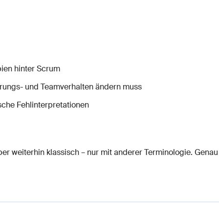
ien hinter Scrum
ührungs- und Teamverhalten ändern muss
sche Fehlinterpretationen
ber weiterhin klassisch – nur mit anderer Terminologie. Genau