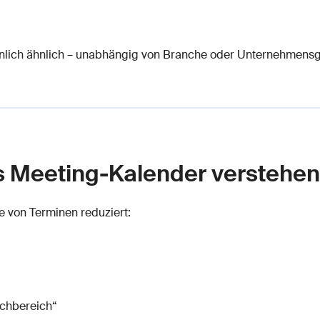
aunlich ähnlich – unabhängig von Branche oder Unternehmens
ls Meeting-Kalender verstehen
e von Terminen reduziert:
chbereich“