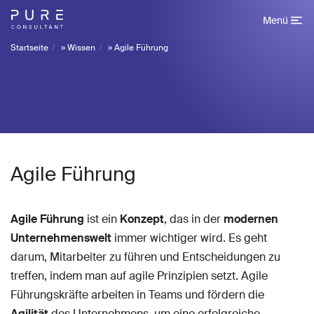
Menü
Startseite
»
Wissen
»
Agile Führung
Agile Führung
Agile Führung
ist ein
Konzept
, das in der
modernen
Unternehmenswelt
immer wichtiger wird. Es geht
darum, Mitarbeiter zu führen und Entscheidungen zu
treffen, indem man auf agile Prinzipien setzt. Agile
Führungskräfte arbeiten in Teams und fördern die
Agilität
des Unternehmens, um eine erfolgreiche