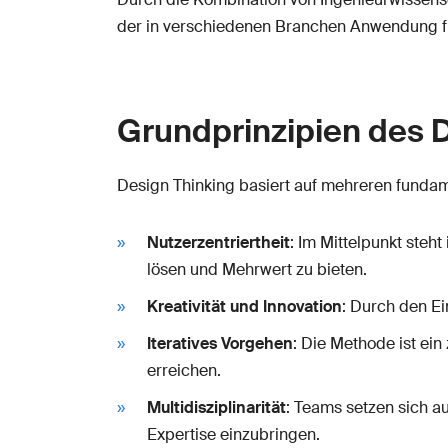
der in verschiedenen Branchen Anwendung fi
Grundprinzipien des 
Design Thinking basiert auf mehreren funda
Nutzerzentriertheit
: Im Mittelpunkt ste
lösen und Mehrwert zu bieten.
Kreativität und Innovation
: Durch den E
Iteratives Vorgehen
: Die Methode ist ei
erreichen.
Multidisziplinarität
: Teams setzen sich 
Expertise einzubringen.