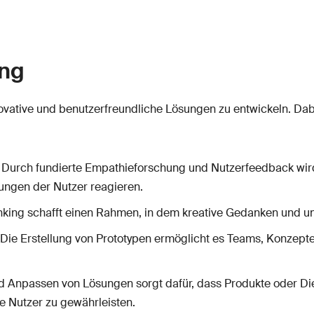
ing
novative und benutzerfreundliche Lösungen zu entwickeln. Dab
: Durch fundierte Empathieforschung und Nutzerfeedback wird 
ngen der Nutzer reagieren.
inking schafft einen Rahmen, in dem kreative Gedanken und u
 Die Erstellung von Prototypen ermöglicht es Teams, Konzepte
d Anpassen von Lösungen sorgt dafür, dass Produkte oder Dien
e Nutzer zu gewährleisten.