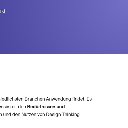
akt
hiedlichsten Branchen Anwendung findet. Es
ensiv mit den
Bedürfnissen und
en und den Nutzen von Design Thinking