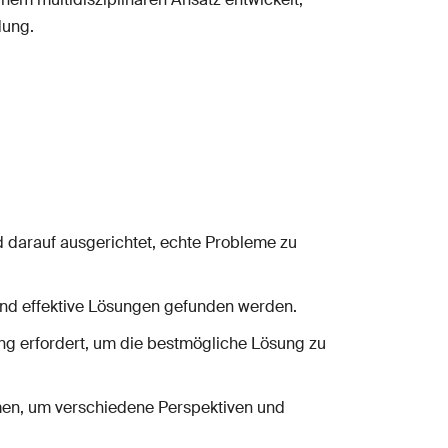
dung.
d darauf ausgerichtet, echte Probleme zu
und effektive Lösungen gefunden werden.
ung erfordert, um die bestmögliche Lösung zu
men, um verschiedene Perspektiven und