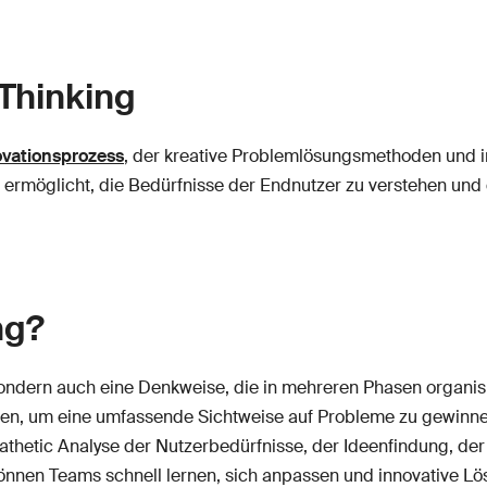
 Thinking
ovationsprozess
, der kreative Problemlösungsmethoden und 
ams ermöglicht, die Bedürfnisse der Endnutzer zu verstehen un
ng?
sondern auch eine Denkweise, die in mehreren Phasen organisi
en, um eine umfassende Sichtweise auf Probleme zu gewinnen.
thetic Analyse der Nutzerbedürfnisse, der Ideenfindung, der
können Teams schnell lernen, sich anpassen und innovative Lö