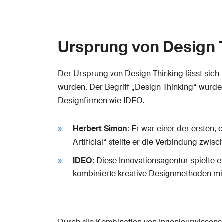
Ursprung von Design 
Der Ursprung von Design Thinking lässt sich b
wurden. Der Begriff „Design Thinking“ wurde
Designfirmen wie IDEO.
Herbert Simon
: Er war einer der ersten
Artificial“ stellte er die Verbindung zwi
IDEO
: Diese Innovationsagentur spielte 
kombinierte kreative Designmethoden mi
Durch die Kombination von Ingenieurwissensch