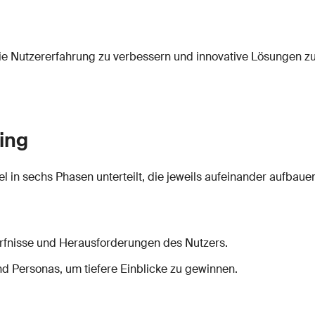
die Nutzererfahrung zu verbessern und innovative Lösungen zu
ing
l in sechs Phasen unterteilt, die jeweils aufeinander aufbaue
dürfnisse und Herausforderungen des Nutzers.
d Personas, um tiefere Einblicke zu gewinnen.