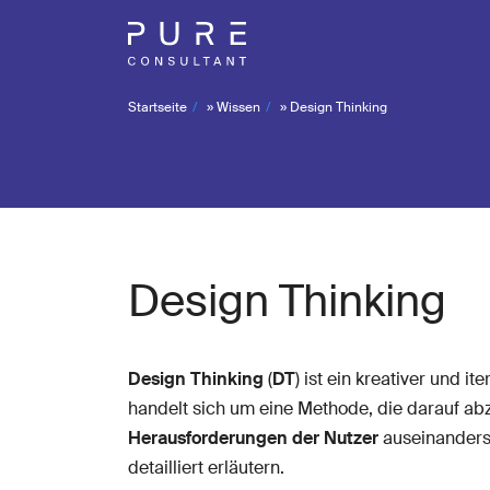
Startseite
»
Wissen
»
Design Thinking
Design Thinking
Design Thinking
(
DT
) ist ein kreativer und ite
handelt sich um eine Methode, die darauf abz
Herausforderungen der Nutzer
auseinanderse
detailliert erläutern.