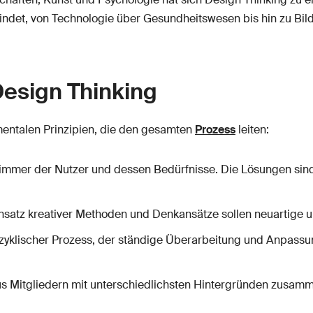
ndet, von Technologie über Gesundheitswesen bis hin zu Bil
Design Thinking
mentalen Prinzipien, die den gesamten
Prozess
leiten:
ht immer der Nutzer und dessen Bedürfnisse. Die Lösungen sin
insatz kreativer Methoden und Denkansätze sollen neuartige 
n zyklischer Prozess, der ständige Überarbeitung und Anpass
aus Mitgliedern mit unterschiedlichsten Hintergründen zusam