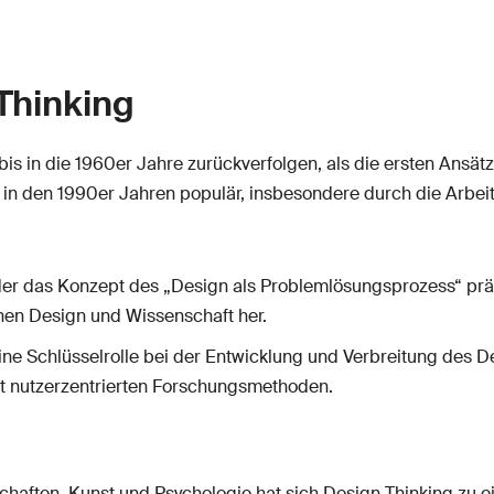
Thinking
is in die 1960er Jahre zurückverfolgen, als die ersten Ansätz
 in den 1990er Jahren populär, insbesondere durch die Arbe
, der das Konzept des „Design als Problemlösungsprozess“ prä
schen Design und Wissenschaft her.
eine Schlüsselrolle bei der Entwicklung und Verbreitung des D
t nutzerzentrierten Forschungsmethoden.
aften, Kunst und Psychologie hat sich Design Thinking zu ei