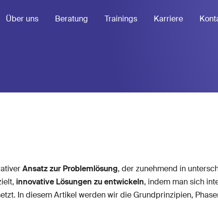
Über uns
Beratung
Trainings
Karriere
Kont
rativer
Ansatz zur Problemlösung
, der zunehmend in untersc
ielt,
innovative Lösungen zu entwickeln
, indem man sich int
tzt. In diesem Artikel werden wir die Grundprinzipien, Phas