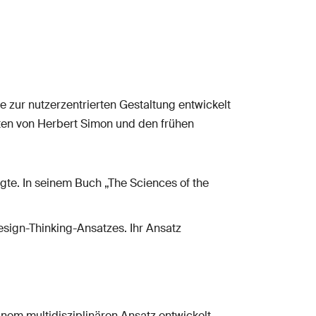
e zur nutzerzentrierten Gestaltung entwickelt
iten von Herbert Simon und den frühen
gte. In seinem Buch „The Sciences of the
esign-Thinking-Ansatzes. Ihr Ansatz
nem multidisziplinären Ansatz entwickelt,