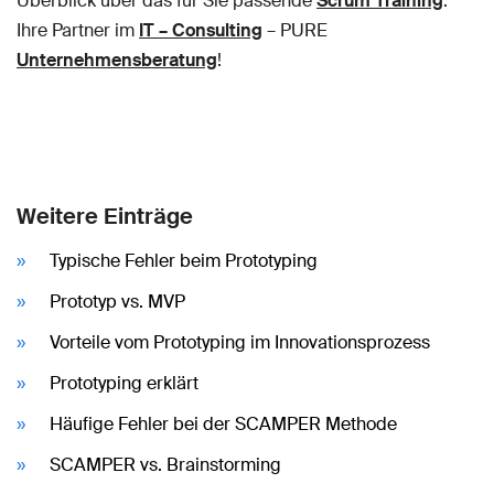
Überblick über das für Sie passende
Scrum Training
.
Ihre Partner im
IT – Consulting
– PURE
Unternehmensberatung
!
Weitere Einträge
Typische Fehler beim Prototyping
Prototyp vs. MVP
Vorteile vom Prototyping im Innovationsprozess
Prototyping erklärt
Häufige Fehler bei der SCAMPER Methode
SCAMPER vs. Brainstorming