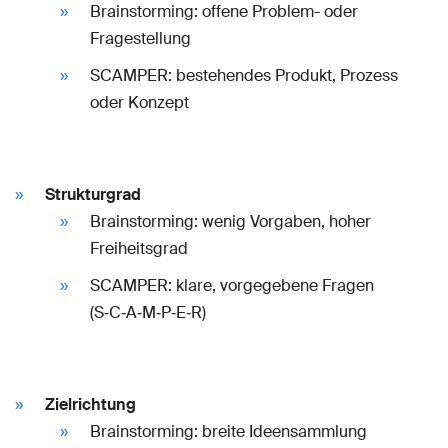
Brainstorming: offene Problem- oder
Fragestellung
SCAMPER: bestehendes Produkt, Prozess
oder Konzept
Strukturgrad
Brainstorming: wenig Vorgaben, hoher
Freiheitsgrad
SCAMPER: klare, vorgegebene Fragen
(S‑C‑A‑M‑P‑E‑R)
Zielrichtung
Brainstorming: breite Ideensammlung