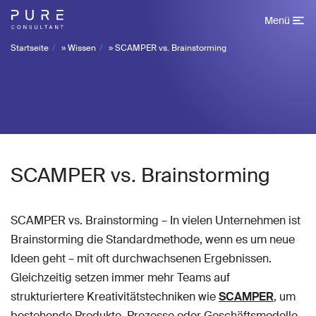
Menü
Startseite
»
Wissen
»
SCAMPER vs. Brainstorming
SCAMPER vs. Brainstorming
SCAMPER vs. Brainstorming – In vielen Unternehmen ist
Brainstorming die Standardmethode, wenn es um neue
Ideen geht – mit oft durchwachsenen Ergebnissen.
Gleichzeitig setzen immer mehr Teams auf
strukturiertere Kreativitätstechniken wie
SCAMPER
, um
bestehende Produkte, Prozesse oder Geschäftsmodelle