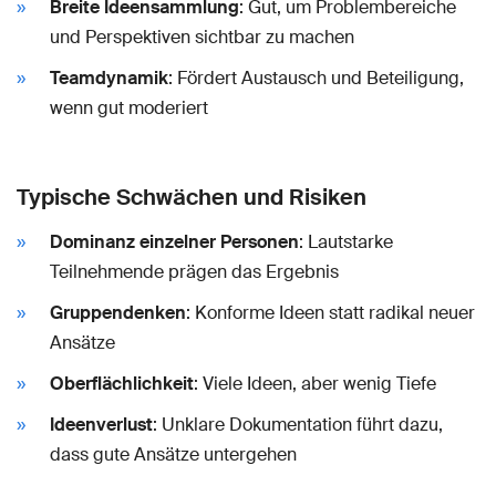
Breite Ideensammlung
: Gut, um Problembereiche
und Perspektiven sichtbar zu machen
Teamdynamik
: Fördert Austausch und Beteiligung,
wenn gut moderiert
Typische Schwächen und Risiken
Dominanz einzelner Personen
: Lautstarke
Teilnehmende prägen das Ergebnis
Gruppendenken
: Konforme Ideen statt radikal neuer
Ansätze
Oberflächlichkeit
: Viele Ideen, aber wenig Tiefe
Ideenverlust
: Unklare Dokumentation führt dazu,
dass gute Ansätze untergehen