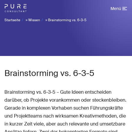
Menü
Startseite
»
Wissen
»
Brainstorming vs. 6-3-5
Brainstorming vs. 6-3-5
Brainstorming vs. 6-3-5 – Gute Ideen entscheiden
darüber, ob Projekte vorankommen oder steckenbleiben.
Gerade in komplexen Vorhaben suchen Führungskräfte
und Projektteams nach wirksamen Kreativmethoden, die
in kurzer Zeit viele, aber auch relevante und umsetzbare
Ansätze liefern. Zwei der bekanntesten Formate sind