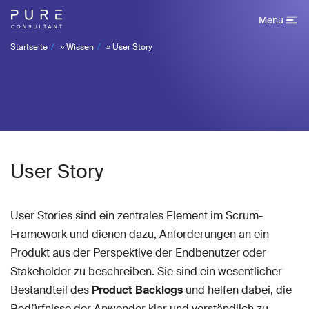
Menü
Startseite
»
Wissen
»
User Story
User Story
User Stories sind ein zentrales Element im Scrum-
Framework und dienen dazu, Anforderungen an ein
Produkt aus der Perspektive der Endbenutzer oder
Stakeholder zu beschreiben. Sie sind ein wesentlicher
Bestandteil des
Product Backlogs
und helfen dabei, die
Bedürfnisse der Anwender klar und verständlich zu