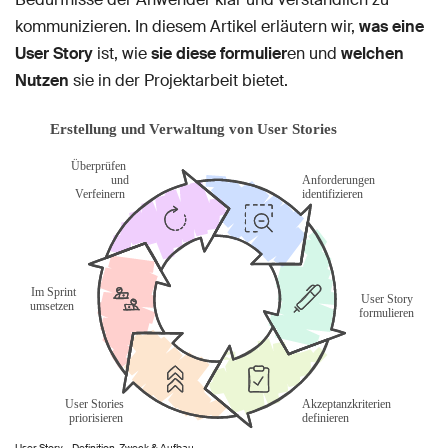
kommunizieren. In diesem Artikel erläutern wir,
was eine
User Story
ist, wie
sie diese
formulier
en und
welchen
Nutzen
sie in der Projektarbeit bietet.
User Story – Definition, Zweck & Aufbau