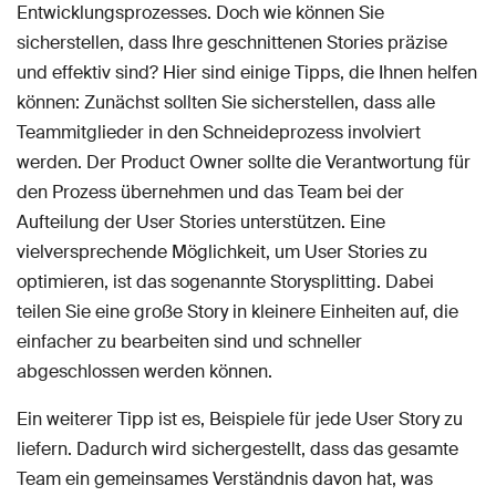
Entwicklungsprozesses. Doch wie können Sie
sicherstellen, dass Ihre geschnittenen Stories präzise
und effektiv sind? Hier sind einige Tipps, die Ihnen helfen
können: Zunächst sollten Sie sicherstellen, dass alle
Teammitglieder in den Schneideprozess involviert
werden. Der Product Owner sollte die Verantwortung für
den Prozess übernehmen und das Team bei der
Aufteilung der User Stories unterstützen. Eine
vielversprechende Möglichkeit, um User Stories zu
optimieren, ist das sogenannte Storysplitting. Dabei
teilen Sie eine große Story in kleinere Einheiten auf, die
einfacher zu bearbeiten sind und schneller
abgeschlossen werden können.
Ein weiterer Tipp ist es, Beispiele für jede User Story zu
liefern. Dadurch wird sichergestellt, dass das gesamte
Team ein gemeinsames Verständnis davon hat, was