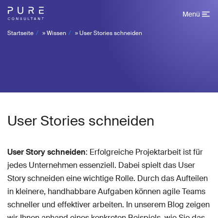
Menü
Startseite
»
Wissen
»
User Stories schneiden
User Stories schneiden
User Story schneiden
: Erfolgreiche Projektarbeit ist für
jedes Unternehmen essenziell. Dabei spielt das User
Story schneiden eine wichtige Rolle. Durch das Aufteilen
in kleinere, handhabbare Aufgaben können agile Teams
schneller und effektiver arbeiten. In unserem Blog zeigen
wir Ihnen anhand eines konkreten Beispiels, wie Sie das