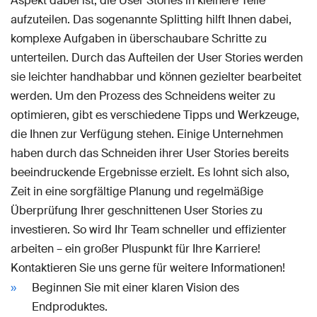
Aspekt dabei ist, die User Stories in kleinere Teile
aufzuteilen. Das sogenannte Splitting hilft Ihnen dabei,
komplexe Aufgaben in überschaubare Schritte zu
unterteilen. Durch das Aufteilen der User Stories werden
sie leichter handhabbar und können gezielter bearbeitet
werden. Um den Prozess des Schneidens weiter zu
optimieren, gibt es verschiedene Tipps und Werkzeuge,
die Ihnen zur Verfügung stehen. Einige Unternehmen
haben durch das Schneiden ihrer User Stories bereits
beeindruckende Ergebnisse erzielt. Es lohnt sich also,
Zeit in eine sorgfältige Planung und regelmäßige
Überprüfung Ihrer geschnittenen User Stories zu
investieren. So wird Ihr Team schneller und effizienter
arbeiten – ein großer Pluspunkt für Ihre Karriere!
Kontaktieren Sie uns gerne für weitere Informationen!
Beginnen Sie mit einer klaren Vision des
Endproduktes.