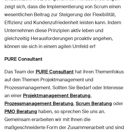
zeigt sich, dass die Implementierung von Scrum einen
wesentlichen Beitrag zur Steigerung der Flexibilität,
Effizienz und Kundenzufriedenheit leisten kann. Indem
Unternehmen diese Prinzipien aktiv leben und
gleichzeitig Herausforderungen proaktiv angehen,
können sie sich in einem agilen Umfeld erf
PURE Consultant
Das Team der
PURE Consultant
hat ihren Themenfokus
auf den Themen Projektmanagement und
Prozessmanagement. Sollten Sie Bedarf oder Interesse
an einer
Projektmanagement Beratung
,
Prozessmanagement Beratung
,
Scrum Beratung
oder
PMO Beratung
haben, so sprechen Sie uns an.
Gemeinsam erarbeiten wir mit Ihnen die
maßgeschneiderte Form der Zusammenarbeit und sind