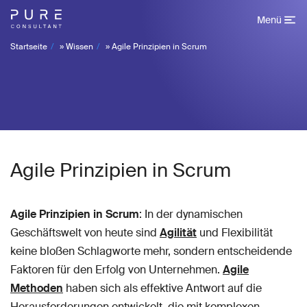
Menü
Startseite
»
Wissen
»
Agile Prinzipien in Scrum
Agile Prinzipien in Scrum
Agile Prinzipien in Scrum
: In der dynamischen
Geschäftswelt von heute sind
Agilität
und Flexibilität
keine bloßen Schlagworte mehr, sondern entscheidende
Faktoren für den Erfolg von Unternehmen.
Agile
Methoden
haben sich als effektive Antwort auf die
Herausforderungen entwickelt, die mit komplexen