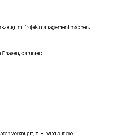
Werkzeug im Projektmanagement machen.
e Phasen, darunter:
ten verknüpft, z. B. wird auf die