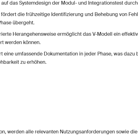
auf das Systemdesign der Modul- und Integrationstest durch
fördert die frühzeitige Identifizierung und Behebung von Fehl
Phase übergeht.
rierte Herangehensweise ermöglicht das V-Modell ein effekti
ert werden können.
rt eine umfassende Dokumentation in jeder Phase, was dazu 
hbarkeit zu erhöhen.
tion, werden alle relevanten Nutzungsanforderungen sowie di