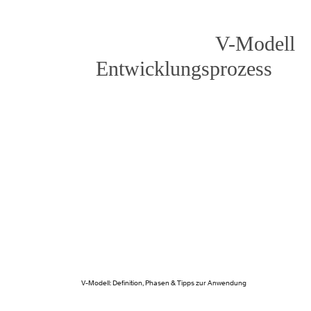
V-Modell: Definition, Phasen & Tipps zur Anwendung