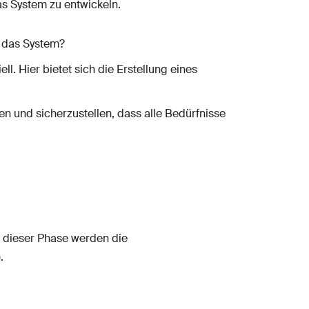
as System zu entwickeln.
n das System?
l. Hier bietet sich die Erstellung eines
 und sicherzustellen, dass alle Bedürfnisse
n dieser Phase werden die
.