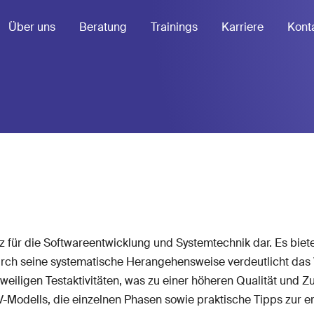
Über uns
Beratung
Trainings
Karriere
Kont
atz für die Softwareentwicklung und Systemtechnik dar. Es bi
 Durch seine systematische Herangehensweise verdeutlicht da
eiligen Testaktivitäten, was zu einer höheren Qualität und Zu
 V-Modells, die einzelnen Phasen sowie praktische Tipps zur