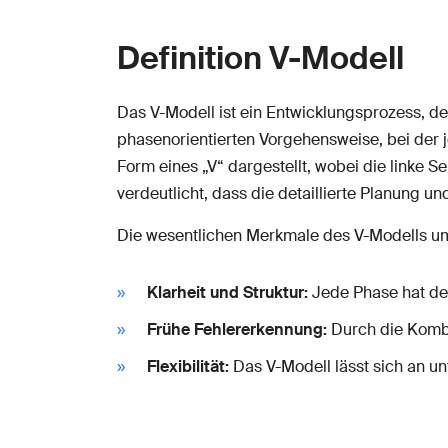
Definition V-Modell
Das V-Modell ist ein Entwicklungsprozess, de
phasenorientierten Vorgehensweise, bei der j
Form eines „V“ dargestellt, wobei die linke Se
verdeutlicht, dass die detaillierte Planung u
Die wesentlichen Merkmale des V-Modells u
Klarheit und Struktur:
Jede Phase hat def
Frühe Fehlererkennung:
Durch die Kombi
Flexibilität:
Das V-Modell lässt sich an un