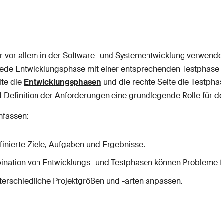
r vor allem in der Software- und Systementwicklung verwendet
ede Entwicklungsphase mit einer entsprechenden Testphase ver
ite die
Entwicklungsphasen
und die rechte Seite die Testph
nd Definition der Anforderungen eine grundlegende Rolle für d
mfassen:
inierte Ziele, Aufgaben und Ergebnisse.
nation von Entwicklungs- und Testphasen können Probleme fr
terschiedliche Projektgrößen und -arten anpassen.