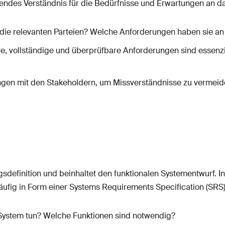
assendes Verständnis für die Bedürfnisse und Erwartungen an d
die relevanten Parteien? Welche Anforderungen haben sie a
e, vollständige und überprüfbare Anforderungen sind essenziel
en mit den Stakeholdern, um Missverständnisse zu vermeiden
gsdefinition und beinhaltet den funktionalen Systementwurf. I
äufig in Form einer Systems Requirements Specification (SRS)
System tun? Welche Funktionen sind notwendig?