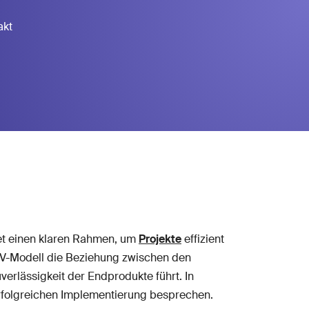
akt
etet einen klaren Rahmen, um
Projekte
effizient
s V-Modell die Beziehung zwischen den
verlässigkeit der Endprodukte führt. In
 erfolgreichen Implementierung besprechen.