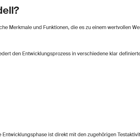
ell?
sche Merkmale und Funktionen, die es zu einem wertvollen 
dert den Entwicklungsprozess in verschiedene klar definiert
Entwicklungsphase ist direkt mit den zugehörigen Testaktivitä