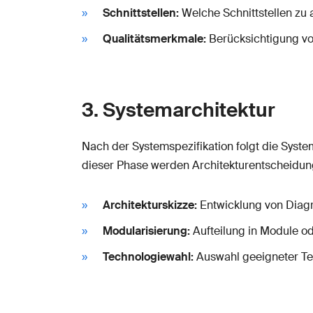
Schnittstellen:
Welche Schnittstellen zu
Qualitätsmerkmale:
Berücksichtigung vo
3. Systemarchitektur
Nach der Systemspezifikation folgt die Syst
dieser Phase werden Architekturentscheidung
Architekturskizze:
Entwicklung von Diagr
Modularisierung:
Aufteilung in Module o
Technologiewahl:
Auswahl geeigneter Tec