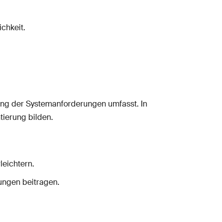
chkeit.
ung der Systemanforderungen umfasst. In
tierung bilden.
eichtern.
ungen beitragen.