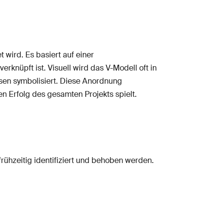
 wird. Es basiert auf einer
knüpft ist. Visuell wird das V-Modell oft in
asen symbolisiert. Diese Anordnung
en Erfolg des gesamten Projekts spielt.
ühzeitig identifiziert und behoben werden.