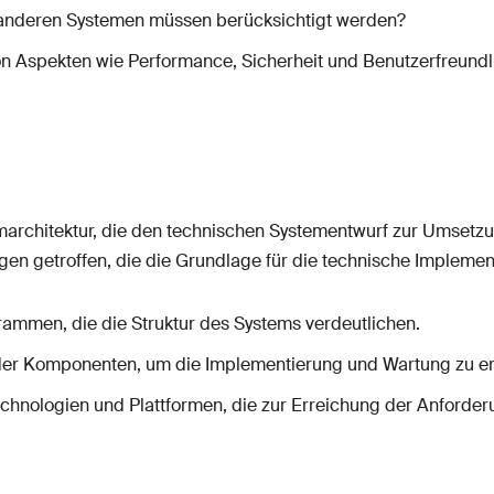
 anderen Systemen müssen berücksichtigt werden?
n Aspekten wie Performance, Sicherheit und Benutzerfreundli
emarchitektur, die den technischen Systementwurf zur Umsetz
en getroffen, die die Grundlage für die technische Implemen
ammen, die die Struktur des Systems verdeutlichen.
der Komponenten, um die Implementierung und Wartung zu erl
hnologien und Plattformen, die zur Erreichung der Anforder