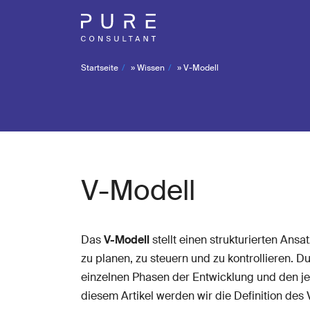
Startseite
»
Wissen
»
V-Modell
V-Modell
Das
V-Modell
stellt einen strukturierten Ans
zu planen, zu steuern und zu kontrollieren.
einzelnen Phasen der Entwicklung und den jew
diesem Artikel werden wir die Definition des