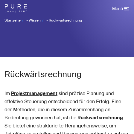
Menü
Startseite
»
Wissen
»
Rückwärtsrechnung
Rückwärtsrechnung
Im
Projektmanagement
sind präzise Planung und
effektive Steuerung entscheidend für den Erfolg. Eine
der Methoden, die in diesem Zusammenhang an
Bedeutung gewonnen hat, ist die
Rückwärtsrechnung
.
Sie bietet eine strukturierte Herangehensweise, um
Zeitpläne zu erstellen und Ressourcen optimal zu nutzen.