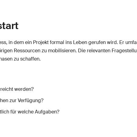
start
zess, in dem ein Projekt formal ins Leben gerufen wird. Er umf
örigen Ressourcen zu mobilisieren. Die relevanten Fragestel
phasen zu schaffen.
rreicht werden?
ehen zur Verfügung?
tlich für welche Aufgaben?