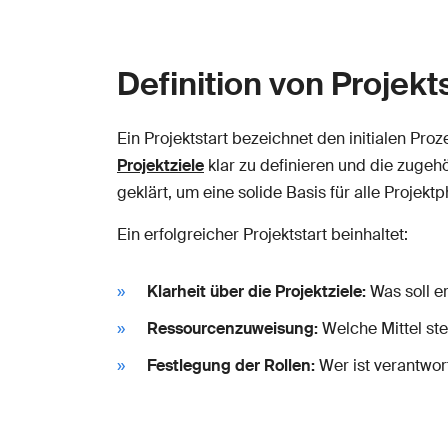
Definition von Projekt
Ein Projektstart bezeichnet den initialen Pro
Projektziele
klar zu definieren und die zugeh
geklärt, um eine solide Basis für alle Projekt
Ein erfolgreicher Projektstart beinhaltet:
Klarheit über die Projektziele:
Was soll e
Ressourcenzuweisung:
Welche Mittel st
Festlegung der Rollen:
Wer ist verantwor