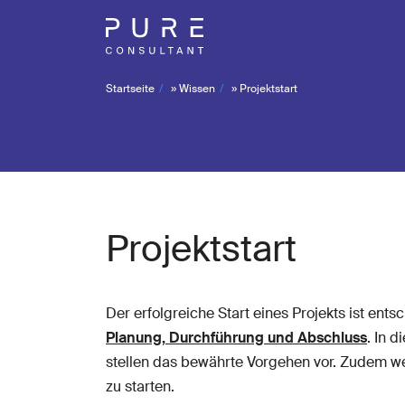
Startseite
»
Wissen
»
Projektstart
Projektstart
Der erfolgreiche Start eines Projekts ist ent
Planung, Durchführung und Abschluss
. In 
stellen das bewährte Vorgehen vor. Zudem werd
zu starten.