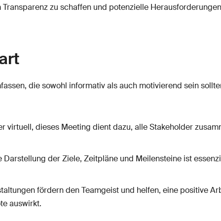
 Transparenz zu schaffen und potenzielle Herausforderungen fr
art
fassen, die sowohl informativ als auch motivierend sein sollt
er virtuell, dieses Meeting dient dazu, alle Stakeholder zu
e Darstellung der Ziele, Zeitpläne und Meilensteine ist essenzi
taltungen fördern den Teamgeist und helfen, eine positive Ar
te auswirkt.