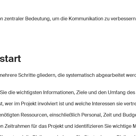
on zentraler Bedeutung, um die Kommunikation zu verbessern
start
mehrere Schritte gliedern, die systematisch abgearbeitet werd
ie die wichtigsten Informationen, Ziele und den Umfang des 
t, wer im Projekt involviert ist und welche Interessen sie vertr
enötigten Ressourcen, einschließlich Personal, Zeit und Budge
Zeitrahmen für das Projekt und identifizieren Sie wichtige M