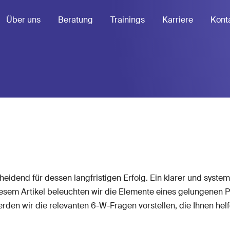
Über uns
Beratung
Trainings
Karriere
Kont
scheidend für dessen langfristigen Erfolg. Ein klarer und syste
diesem Artikel beleuchten wir die Elemente eines gelungenen Pr
en wir die relevanten 6-W-Fragen vorstellen, die Ihnen helfen,