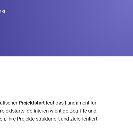
akt
matischer
Projektstart
legt das Fundament für
ojektstarts, definieren wichtige Begriffe und
 Ihre Projekte strukturiert und zielorientiert