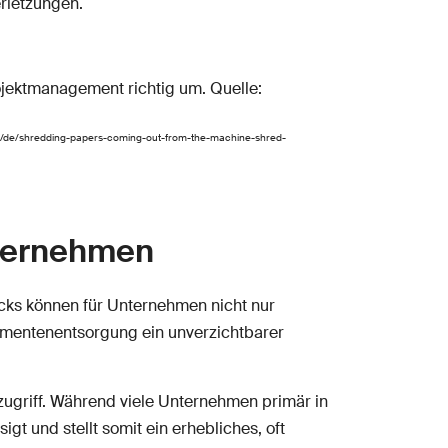
rletzungen.
com/de/shredding-papers-coming-out-from-the-machine-shred-
nternehmen
lecks können für Unternehmen nicht nur
umentenentsorgung ein unverzichtbarer
ugriff. Während viele Unternehmen primär in
t und stellt somit ein erhebliches, oft