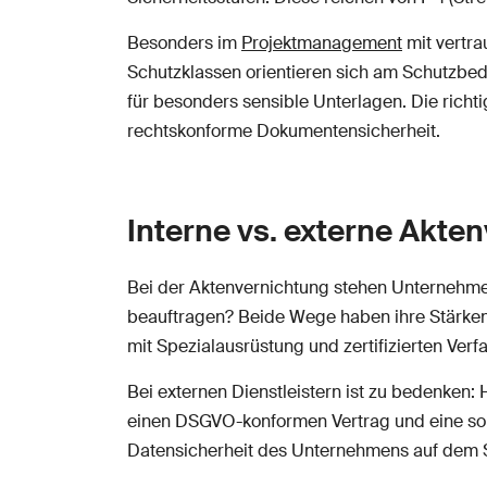
Besonders im
Projektmanagement
mit vertra
Schutzklassen orientieren sich am Schutzbedar
für besonders sensible Unterlagen. Die richt
rechtskonforme Dokumentensicherheit.
Interne vs. externe Akte
Bei der Aktenvernichtung stehen Unternehmen
beauftragen? Beide Wege haben ihre Stärken 
mit Spezialausrüstung und zertifizierten Ver
Bei externen Dienstleistern ist zu bedenken: 
einen DSGVO-konformen Vertrag und eine sorgf
Datensicherheit des Unternehmens auf dem S