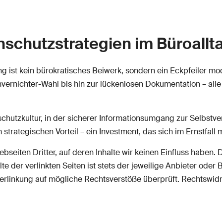
schutzstrategien im Büroallt
 ist kein bürokratisches Beiwerk, sondern ein Eckpfeiler 
nvernichter-Wahl bis hin zur lückenlosen Dokumentation – al
schutzkultur, in der sicherer Informationsumgang zur Selbstve
 strategischen Vorteil – ein Investment, das sich im Ernstfall
seiten Dritter, auf deren Inhalte wir keinen Einfluss haben. 
 der verlinkten Seiten ist stets der jeweilige Anbieter oder B
Verlinkung auf mögliche Rechtsverstöße überprüft. Rechtswidr