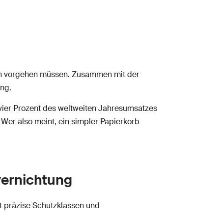
ern vorgehen müssen. Zusammen mit der
ng.
vier Prozent des weltweiten Jahresumsatzes
. Wer also meint, ein simpler Papierkorb
vernichtung
rt präzise Schutzklassen und