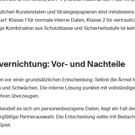
ulichen Kundendaten und Strategiepapieren sind mindestens d
f: Klasse 1 für normale interne Daten, Klasse 2 für vertrauli
ige Kombination aus Schutzklasse und Sicherheitsstufe ist ke
nvernichtung: Vor- und Nachteile
 vor einer grundsätzlichen Entscheidung: Selbst die Ärmel 
und Schwächen. Die interne Lösung punktet mit vollständige
fahren überzeugen.
Handelt es sich um personenbezogene Daten, liegt ein Fall der
ältige Partnerauswahl. Die Entscheidung sollte mit Bedacht 
piel.