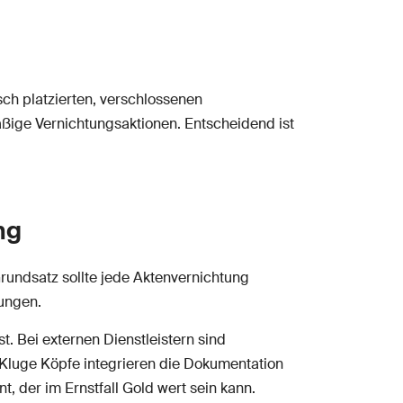
sch platzierten, verschlossenen
äßige Vernichtungsaktionen. Entscheidend ist
ng
rundsatz sollte jede Aktenvernichtung
fungen.
. Bei externen Dienstleistern sind
 Kluge Köpfe integrieren die Dokumentation
 der im Ernstfall Gold wert sein kann.