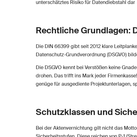
unterschätztes Risiko für Datendiebstahl dar
Rechtliche Grundlagen:
Die DIN 66399 gibt seit 2012 klare Leitpla
Datenschutz-Grundverordnung (DSGVO) bilde
Die DSGVO kennt bei Verstößen keine Gnade –
drohen. Das trifft ins Mark jeder Firmenkasse
genüge für ausgediente Projektunterlagen, s
Schutzklassen und Siche
Bei der Aktenvernichtung gilt nicht das Mott
Sicherheitsstufen. Diese reichen von P-1 (Stre