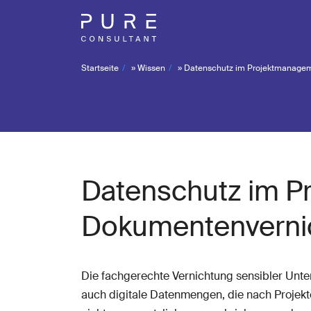
Startseite
»
Wissen
»
Datenschutz im Projektmanageme
Datenschutz im P
Dokumentenvernic
Die fachgerechte Vernichtung sensibler Unte
auch digitale Datenmengen, die nach Projekte