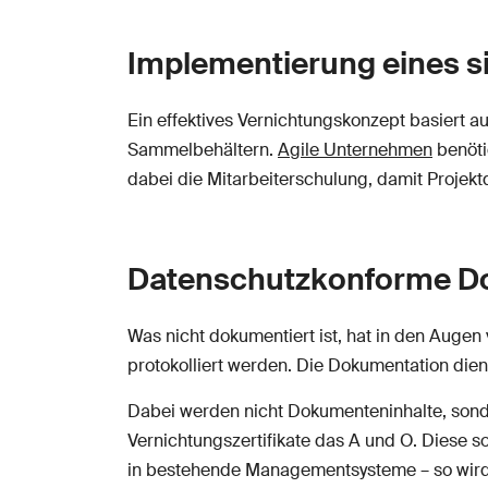
Implementierung eines s
Ein effektives Vernichtungskonzept basiert a
Sammelbehältern.
Agile Unternehmen
benöti
dabei die Mitarbeiterschulung, damit Projek
Datenschutzkonforme Do
Was nicht dokumentiert ist, hat in den Auge
protokolliert werden. Die Dokumentation die
Dabei werden nicht Dokumenteninhalte, sonder
Vernichtungszertifikate das A und O. Diese 
in bestehende Managementsysteme – so wird au