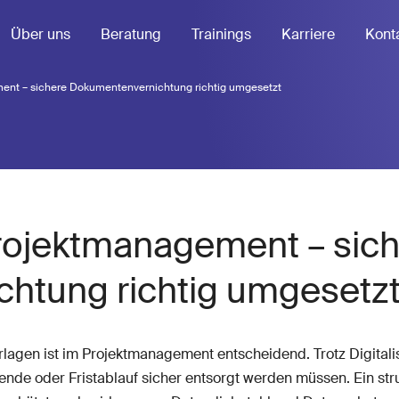
Über uns
Beratung
Trainings
Karriere
Kont
nt – sichere Dokumentenvernichtung richtig umgesetzt
rojektmanagement – sic
htung richtig umgesetz
rlagen ist im Projektmanagement entscheidend. Trotz Digital
nde oder Fristablauf sicher entsorgt werden müssen. Ein str