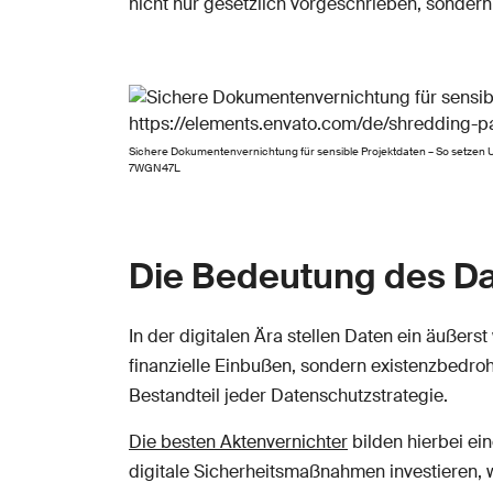
nicht nur gesetzlich vorgeschrieben, sonder
Sichere Dokumentenvernichtung für sensible Projektdaten – So setze
7WGN47L
Die Bedeutung des D
In der digitalen Ära stellen Daten ein äußer
finanzielle Einbußen, sondern existenzbedr
Bestandteil jeder Datenschutzstrategie.
Die besten Aktenvernichter
bilden hierbei ei
digitale Sicherheitsmaßnahmen investieren, w