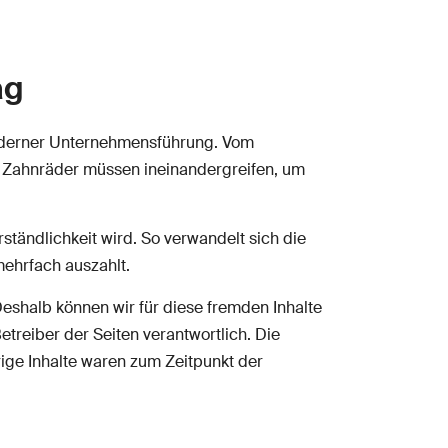
ag
moderner Unternehmensführung. Vom
le Zahnräder müssen ineinandergreifen, um
rständlichkeit wird. So verwandelt sich die
 mehrfach auszahlt.
Deshalb können wir für diese fremden Inhalte
etreiber der Seiten verantwortlich. Die
ige Inhalte waren zum Zeitpunkt der