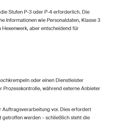
ie Stufen P-3 oder P-4 erforderlich. Die
che Informationen wie Personaldaten, Klasse 3
in Hexenwerk, aber entscheidend für
hochkrempeln oder einen Dienstleister
r Prozesskontrolle, während externe Anbieter
 Auftragsverarbeitung vor. Dies erfordert
getroffen werden – schließlich steht die