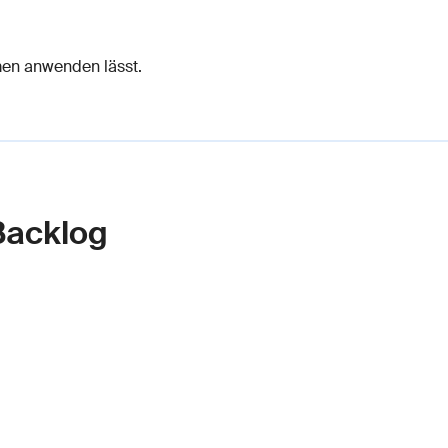
hmen anwenden lässt.
-Backlog