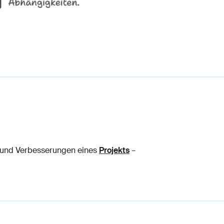
en und Verbesserungen eines
Projekts
–