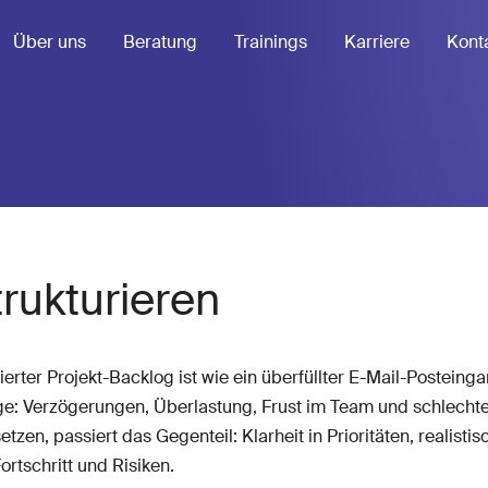
Über uns
Beratung
Trainings
Karriere
Kont
rukturieren
rierter Projekt-Backlog ist wie ein überfüllter E-Mail-Posteing
Folge: Verzögerungen, Überlastung, Frust im Team und schlech
setzen, passiert das Gegenteil: Klarheit in Prioritäten, reali
ortschritt und Risiken.