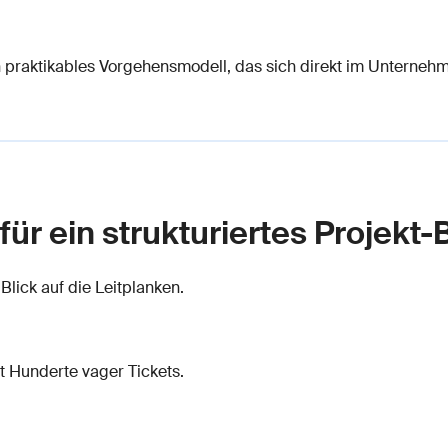
 ein praktikables Vorgehensmodell, das sich direkt im Unterne
für ein strukturiertes Projekt
 Blick auf die Leitplanken.
tt Hunderte vager Tickets.