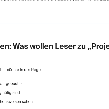
en: Was wollen Leser zu „Proj
ht, möchte in der Regel:
 aufgebaut ist
g nötig sind
gehensweisen sehen