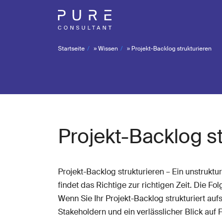
Startseite
»
Wissen
»
Projekt-Backlog strukturieren
Projekt-Backlog st
Projekt-Backlog strukturieren – Ein unstruktu
findet das Richtige zur richtigen Zeit. Die 
Wenn Sie Ihr Projekt-Backlog strukturiert auf
Stakeholdern und ein verlässlicher Blick auf F