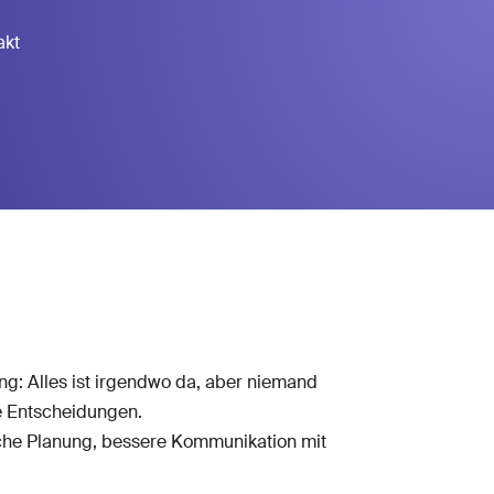
akt
ang: Alles ist irgendwo da, aber niemand
te Entscheidungen.
stische Planung, bessere Kommunikation mit