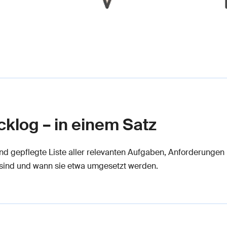
cklog – in einem Satz
ufend gepflegte Liste aller relevanten Aufgaben, Anforderung
g sind und wann sie etwa umgesetzt werden.