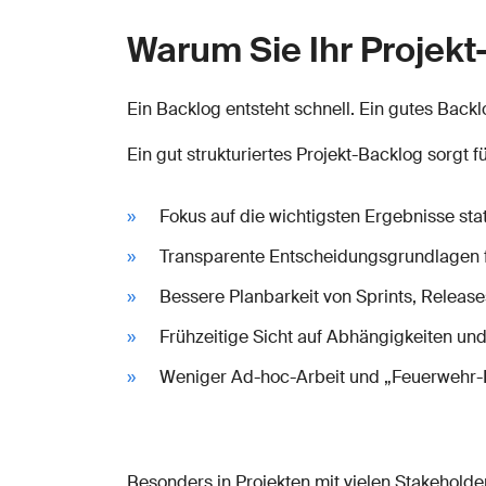
Warum Sie Ihr Projekt-
Ein Backlog entsteht schnell. Ein gutes Back
Ein gut strukturiertes Projekt-Backlog sorgt fü
Fokus auf die wichtigsten Ergebnisse sta
Transparente Entscheidungsgrundlagen fü
Bessere Planbarkeit von Sprints, Releas
Frühzeitige Sicht auf Abhängigkeiten und
Weniger Ad-hoc-Arbeit und „Feuerwehr-
Besonders in Projekten mit vielen Stakeholdern