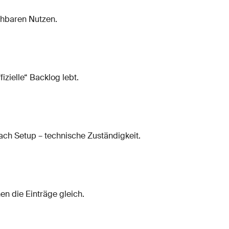
ehbaren Nutzen.
izielle“ Backlog lebt.
nach Setup – technische Zuständigkeit.
en die Einträge gleich.