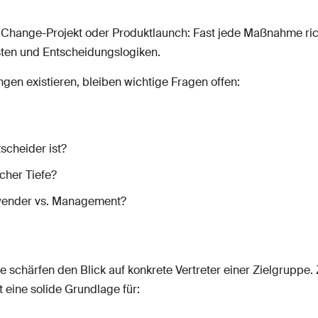
 Change-Projekt oder Produktlaunch: Fast jede Maßnahme ric
sten und Entscheidungslogiken.
en existieren, bleiben wichtige Fragen offen:
tscheider ist?
cher Tiefe?
ender vs. Management?
ie schärfen den Blick auf konkrete Vertreter einer Zielgrup
 eine solide Grundlage für: