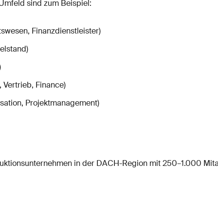
mfeld sind zum Beispiel:
swesen, Finanzdienstleister)
elstand)
)
 Vertrieb, Finance)
nisation, Projektmanagement)
oduktionsunternehmen in der DACH-Region mit 250–1.000 Mita