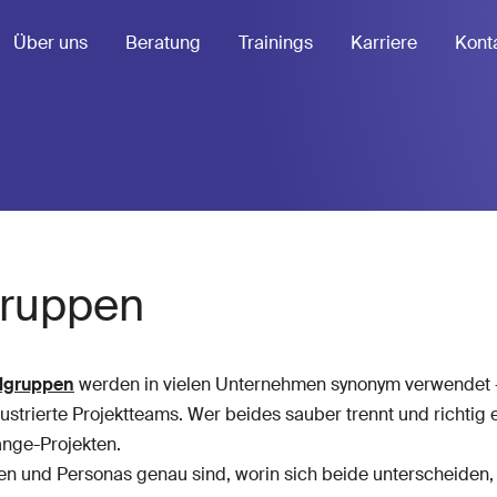
Über uns
Beratung
Trainings
Karriere
Kont
gruppen
elgruppen
werden in vielen Unternehmen synonym verwendet –
rierte Projektteams. Wer beides sauber trennt und richtig ein
nge-Projekten.
en und Personas genau sind, worin sich beide unterscheiden, wi