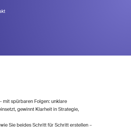
akt
 mit spürbaren Folgen: unklare
setzt, gewinnt Klarheit in Strategie,
e Sie beides Schritt für Schritt erstellen –