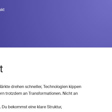
akt
t
rkte drehen schneller, Technologien kippen
ern trotzdem an Transformationen. Nicht an
. Du bekommst eine klare Struktur,