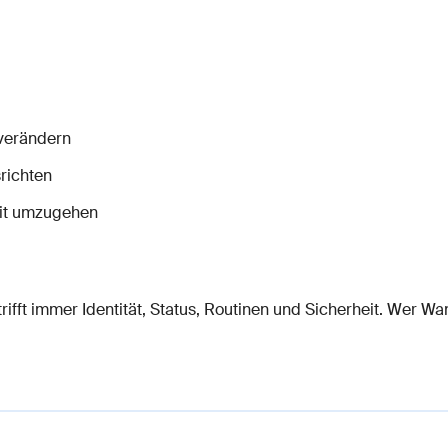
 verändern
richten
eit umzugehen
 trifft immer Identität, Status, Routinen und Sicherheit. Wer W