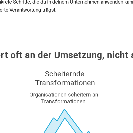
nkrete Schritte, die du in deinem Unternehmen anwenden kann
erte Verantwortung trägst.