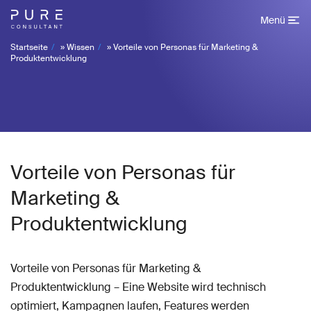
Menü
Startseite
»
Wissen
»
Vorteile von Personas für Marketing &
Produktentwicklung
Vorteile von Personas für
Marketing &
Produktentwicklung
Vorteile von Personas für Marketing &
Produktentwicklung – Eine Website wird technisch
optimiert, Kampagnen laufen, Features werden