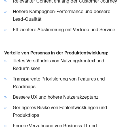
Relevanter Content entlang der Customer Journey
Höhere Kampagnen-Performance und bessere
Lead-Qualität
Effizientere Abstimmung mit Vertrieb und Service
Vorteile von Personas in der Produktentwicklung:
Tiefes Verständnis von Nutzungskontext und
Bedürfnissen
Transparente Priorisierung von Features und
Roadmaps
Bessere UX und höhere Nutzerakzeptanz
Geringeres Risiko von Fehlentwicklungen und
Produktflops
Engere Verzahnung von Business, IT und