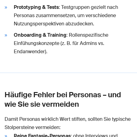
Prototyping & Tests
: Testgruppen gezielt nach
Personas zusammensetzen, um verschiedene
Nutzungsperspektiven abzudecken.
Onboarding & Training
: Rollenspezifische
Einfühungskonzepte (z. B. für Admins vs.
Endanwender).
Häufige Fehler bei Personas – und
wie Sie sie vermeiden
Damit Personas wirklich Wert stiften, sollten Sie typische
Stolpersteine vermeiden:
Reine Fantasie-Personas
: ohne Interviews und