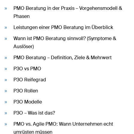
PMO Beratung in der Praxis – Vorgehensmodell &
Phasen
Leistungen einer PMO Beratung im Überblick
Wann ist PMO Beratung sinnvoll? (Symptome &
Auslöser)
PMO Beratung – Definition, Ziele & Mehrwert
P3O vs PMO
P3O Reifegrad
P3O Rollen
P3O Modelle
P3O – Was ist das?
PMO vs. Agile PMO: Wann Unternehmen echt
umrüsten müssen