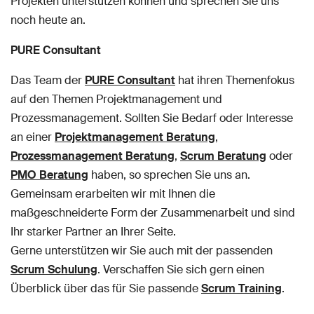
Projekten unterstützen können und sprechen Sie uns
noch heute an.
PURE Consultant
Das Team der
PURE Consultant
hat ihren Themenfokus
auf den Themen Projektmanagement und
Prozessmanagement. Sollten Sie Bedarf oder Interesse
an einer
Projektmanagement Beratung
,
Prozessmanagement Beratung
,
Scrum Beratung
oder
PMO Beratung
haben, so sprechen Sie uns an.
Gemeinsam erarbeiten wir mit Ihnen die
maßgeschneiderte Form der Zusammenarbeit und sind
Ihr starker Partner an Ihrer Seite.
Gerne unterstützen wir Sie auch mit der passenden
Scrum Schulung
. Verschaffen Sie sich gern einen
Überblick über das für Sie passende
Scrum Training
.