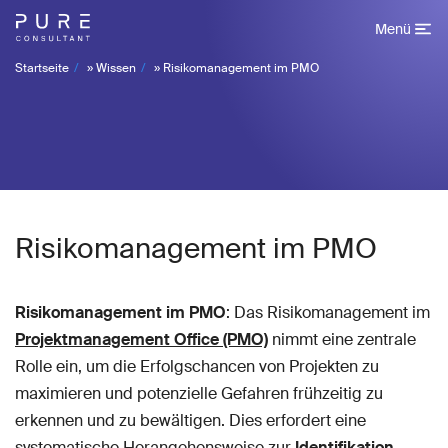
Menü
Startseite
»
Wissen
»
Risikomanagement im PMO
Risikomanagement im PMO
Risikomanagement im PMO
: Das Risikomanagement im
Projektmanagement Office (PMO)
nimmt eine zentrale
Rolle ein, um die Erfolgschancen von Projekten zu
maximieren und potenzielle Gefahren frühzeitig zu
erkennen und zu bewältigen. Dies erfordert eine
systematische Herangehensweise zur
Identifikation,