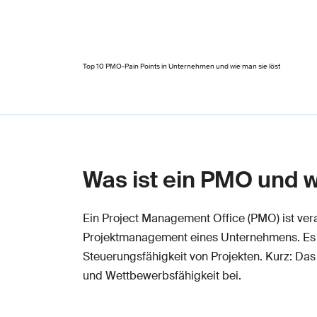
Top 10 PMO-Pain Points in Unternehmen und wie man sie löst
Was ist ein PMO und w
Ein Project Management Office (PMO) ist vera
Projektmanagement eines Unternehmens. Es sc
Steuerungsfähigkeit von Projekten. Kurz: Da
und Wettbewerbsfähigkeit bei.