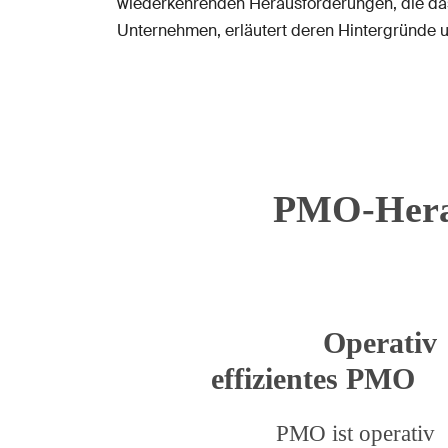
wiederkehrenden Herausforderungen, die das 
Unternehmen, erläutert deren Hintergründe un