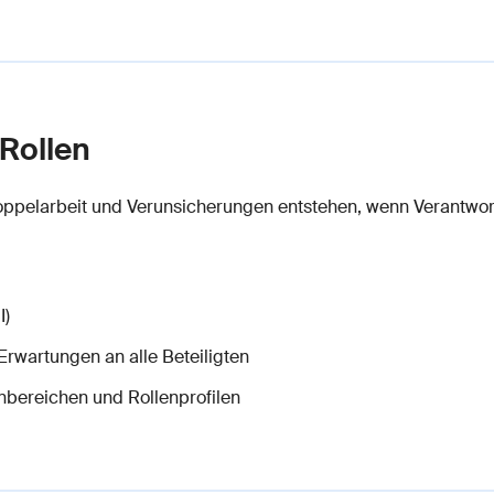
Rollen
ppelarbeit und Verunsicherungen entstehen, wenn Verantwort
I)
rwartungen an alle Beteiligten
nbereichen und Rollenprofilen