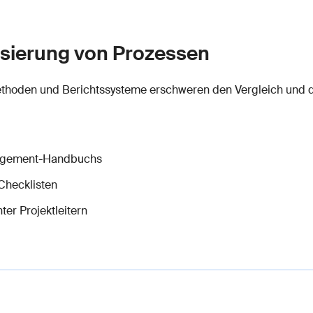
isierung von Prozessen
ethoden und Berichtssysteme erschweren den Vergleich und d
nagement-Handbuchs
Checklisten
ter Projektleitern