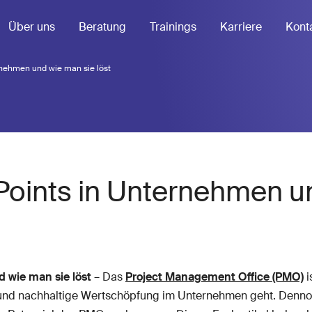
Über uns
Beratung
Trainings
Karriere
Kont
nehmen und wie man sie löst
Points in Unternehmen u
 wie man sie löst
– Das
Project Management Office (PMO)
i
und nachhaltige Wertschöpfung im Unternehmen geht. Denno