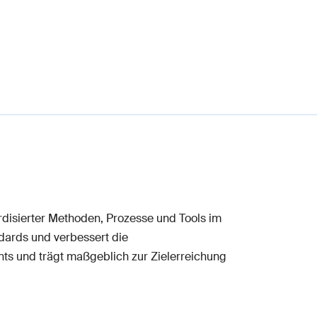
rdisierter Methoden, Prozesse und Tools im
dards und verbessert die
ts und trägt maßgeblich zur Zielerreichung