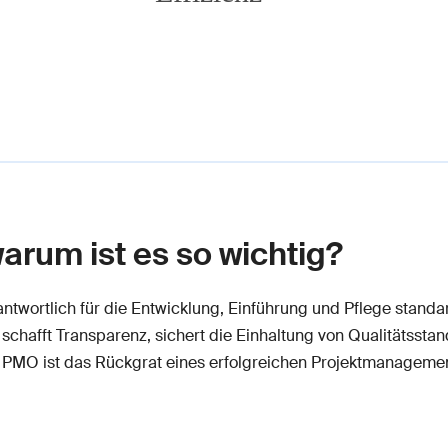
arum ist es so wichtig?
ntwortlich für die Entwicklung, Einführung und Pflege standa
hafft Transparenz, sichert die Einhaltung von Qualitätsstan
s PMO ist das Rückgrat eines erfolgreichen Projektmanagemen