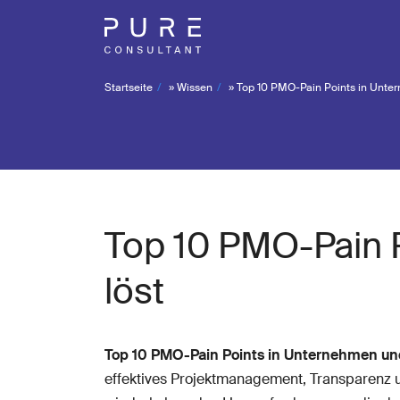
Startseite
»
Wissen
»
Top 10 PMO-Pain Points in Unter
Top 10 PMO-Pain 
löst
Top 10 PMO-Pain Points in Unternehmen und
effektives Projektmanagement, Transparenz 