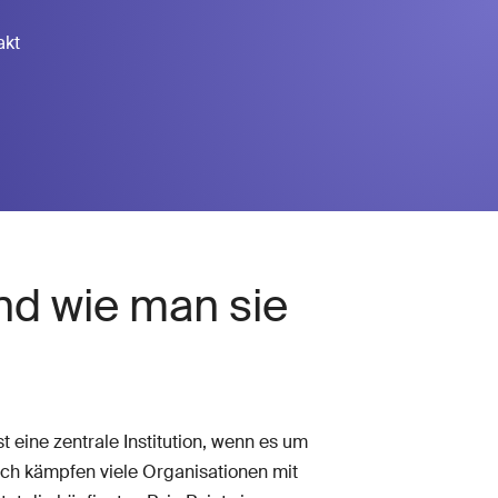
akt
nd wie man sie
st eine zentrale Institution, wenn es um
ch kämpfen viele Organisationen mit