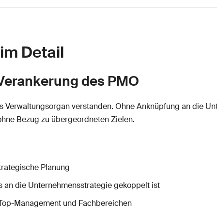
 im Detail
e Verankerung des PMO
s Verwaltungsorgan verstanden. Ohne Anknüpfung an die Unte
, ohne Bezug zu übergeordneten Zielen.
trategische Planung
s an die Unternehmensstrategie gekoppelt ist
 Top-Management und Fachbereichen