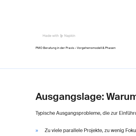
PMO Beratung in der Praxis – Vorgehensmodell & Phasen
Ausgangslage: Warum 
Typische Ausgangsprobleme, die zur Einführ
Zu viele parallele Projekte, zu wenig Fok