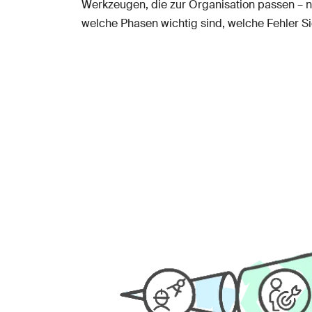
Werkzeugen, die zur Organisation passen – ni
welche Phasen wichtig sind, welche Fehler S