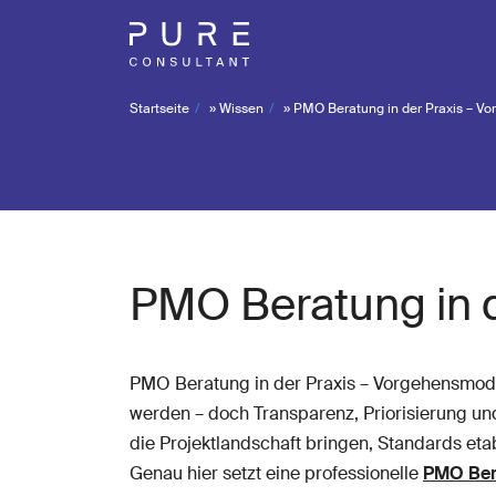
Startseite
»
Wissen
»
PMO Beratung in der Praxis – V
PMO Beratung in 
PMO Beratung in der Praxis – Vorgehensmodel
werden – doch Transparenz, Priorisierung un
die Projektlandschaft bringen, Standards et
Genau hier setzt eine professionelle
PMO Ber