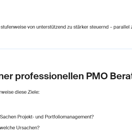
tufenweise von unterstützend zu stärker steuernd – parallel z
iner professionellen PMO Ber
weise diese Ziele:
n Sachen Projekt- und Portfoliomanagement?
 welche Ursachen?