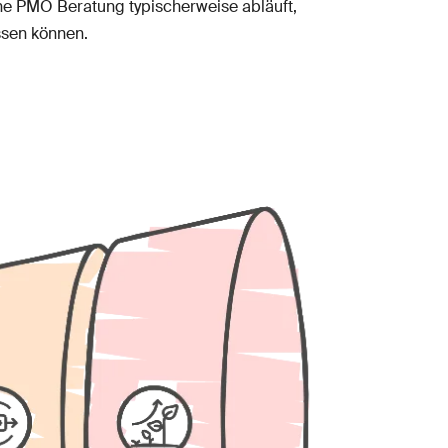
eine PMO Beratung typischerweise abläuft,
ssen können.