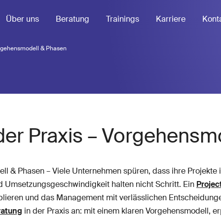
Über uns
Beratung
Trainings
Karriere
Kont
orgehensmodell & Phasen
der Praxis – Vorgehensm
l & Phasen – Viele Unternehmen spüren, dass ihre Projekte i
d Umsetzungsgeschwindigkeit halten nicht Schritt. Ein
Projec
ablieren und das Management mit verlässlichen Entscheidunge
atung
in der Praxis an: mit einem klaren Vorgehensmodell, 