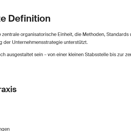
e Definition
 zentrale organisatorische Einheit, die Methoden, Standards 
ng der Unternehmensstrategie unterstützt.
ich ausgestaltet sein – von einer kleinen Stabsstelle bis zur
raxis
ungen