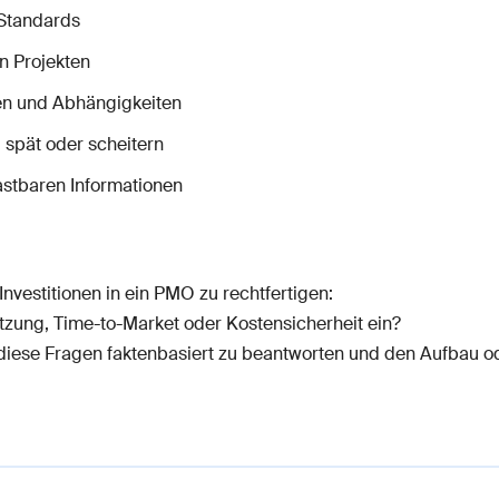
-Standards
in Projekten
ken und Abhängigkeiten
 spät oder scheitern
stbaren Informationen
Investitionen in ein PMO zu rechtfertigen:
tzung, Time-to-Market oder Kostensicherheit ein?
u diese Fragen faktenbasiert zu beantworten und den Aufbau 