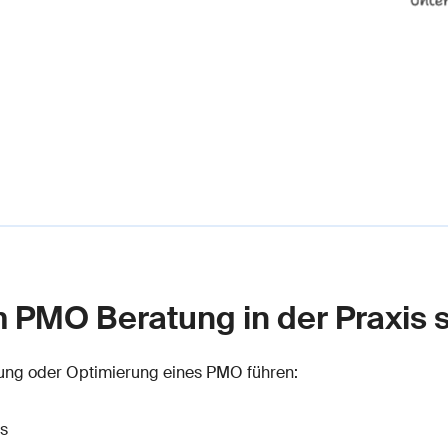
PMO Beratung in der Praxis so
ung oder Optimierung eines PMO führen:
us