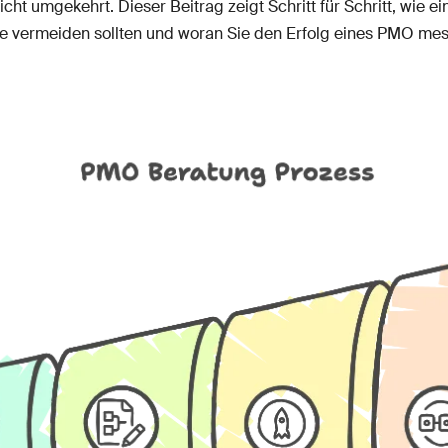
cht umgekehrt. Dieser Beitrag zeigt Schritt für Schritt, wie 
ie vermeiden sollten und woran Sie den Erfolg eines PMO me