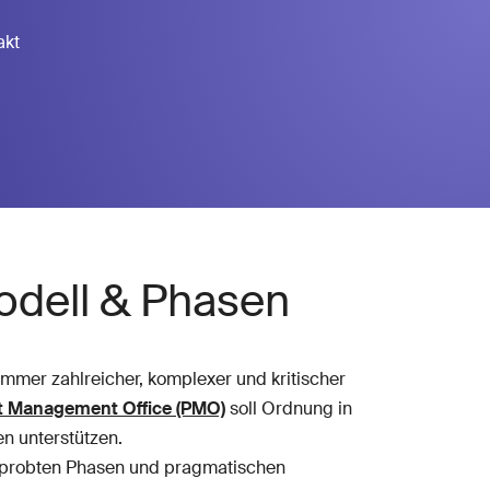
akt
odell & Phasen
mmer zahlreicher, komplexer und kritischer
t Management Office (PMO)
soll Ordnung in
n unterstützen.
erprobten Phasen und pragmatischen