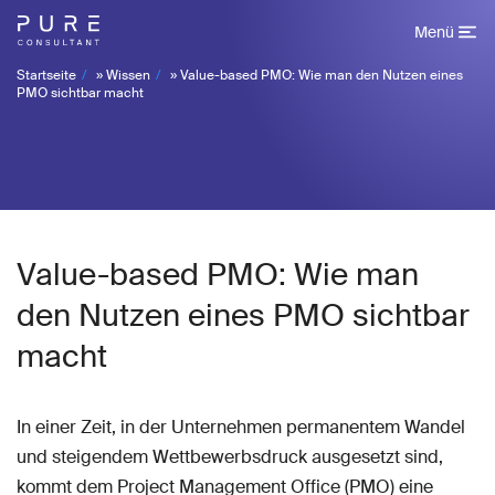
Menü
Startseite
»
Wissen
»
Value-based PMO: Wie man den Nutzen eines
PMO sichtbar macht
Value-based PMO: Wie man
den Nutzen eines PMO sichtbar
macht
In einer Zeit, in der Unternehmen permanentem Wandel
und steigendem Wettbewerbsdruck ausgesetzt sind,
kommt dem Project Management Office (PMO) eine