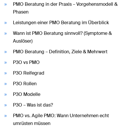
PMO Beratung in der Praxis – Vorgehensmodell &
Phasen
Leistungen einer PMO Beratung im Überblick
Wann ist PMO Beratung sinnvoll? (Symptome &
Auslöser)
PMO Beratung – Definition, Ziele & Mehrwert
P3O vs PMO
P3O Reifegrad
P3O Rollen
P3O Modelle
P3O – Was ist das?
PMO vs. Agile PMO: Wann Unternehmen echt
umrüsten müssen