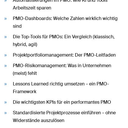
Automatisierungen im PMO: Wie KI und Tools
Arbeitszeit sparen
PMO-Dashboards: Welche Zahlen wirklich wichtig
sind
Die Top-Tools für PMOs: Ein Vergleich (klassisch,
hybrid, agil)
Projektportfoliomanagement: Der PMO-Leitfaden
PMO-Risikomanagement: Was in Unternehmen
(meist) fehlt
Lessons Learned richtig umsetzen – ein PMO-
Framework
Die wichtigsten KPIs für ein performantes PMO
Standardisierte Projektprozesse einführen – ohne
Widerstände auszulösen