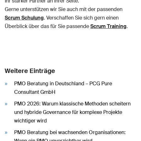
Ihr starker Partner an Ihrer Seite.
Gerne unterstützen wir Sie auch mit der passenden
Scrum Schulung
. Verschaffen Sie sich gern einen
Überblick über das für Sie passende
Scrum Training
.
Weitere Einträge
PMO Beratung in Deutschland – PCG Pure
Consultant GmbH
PMO 2026: Warum klassische Methoden scheitern
und hybride Governance für komplexe Projekte
wichtiger wird
PMO Beratung bei wachsenden Organisationen:
Wann ein PMO unverzichtbar wird