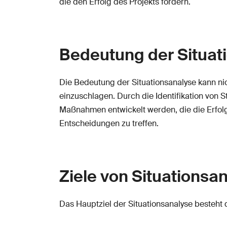
die den Erfolg des Projekts fördern.
Bedeutung der Situat
Die Bedeutung der Situationsanalyse kann nich
einzuschlagen. Durch die Identifikation von
Maßnahmen entwickelt werden, die die Erfolgsa
Entscheidungen zu treffen.
Ziele von Situationsa
Das Hauptziel der Situationsanalyse besteht d