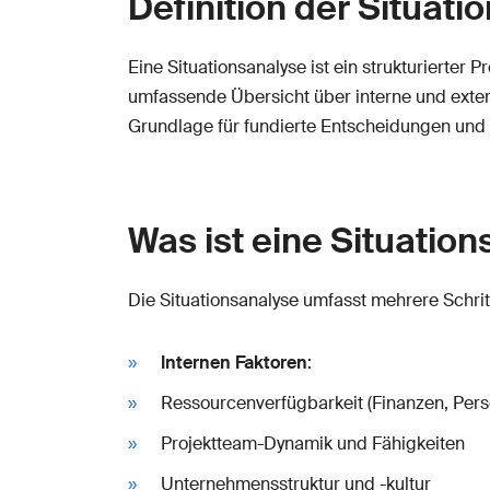
Definition der Situati
Eine Situationsanalyse ist ein strukturierter 
umfassende Übersicht über interne und extern
Grundlage für fundierte Entscheidungen un
Was ist eine Situatio
Die Situationsanalyse umfasst mehrere Schrit
Internen Faktoren
:
Ressourcenverfügbarkeit (Finanzen, Pers
Projektteam-Dynamik und Fähigkeiten
Unternehmensstruktur und -kultur