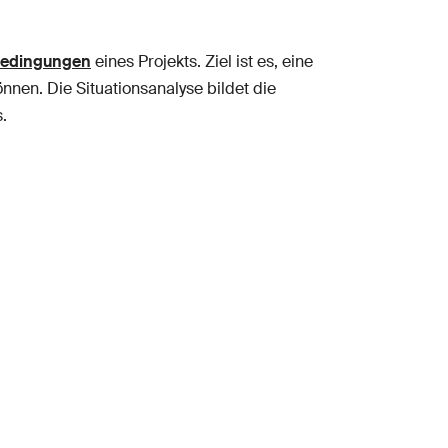
bedingungen
eines Projekts. Ziel ist es, eine
nnen. Die Situationsanalyse bildet die
.