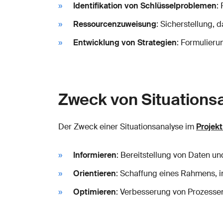
Identifikation von Schlüsselproblemen
:
Ressourcenzuweisung
: Sicherstellung,
Entwicklung von Strategien
: Formulieru
Zweck von Situations
Der Zweck einer Situationsanalyse im
Proje
Informieren
: Bereitstellung von Daten un
Orientieren
: Schaffung eines Rahmens, i
Optimieren
: Verbesserung von Prozesse