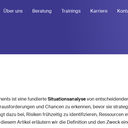
Über uns
Beratung
Trainings
Karriere
Kont
nts ist eine fundierte
Situationsanalyse
von entscheidender
erausforderungen und Chancen zu erkennen, bevor sie strateg
gt dazu bei, Risiken frühzeitig zu identifizieren, Ressourcen
 diesem Artikel erläutern wir die Definition und den Zweck eine