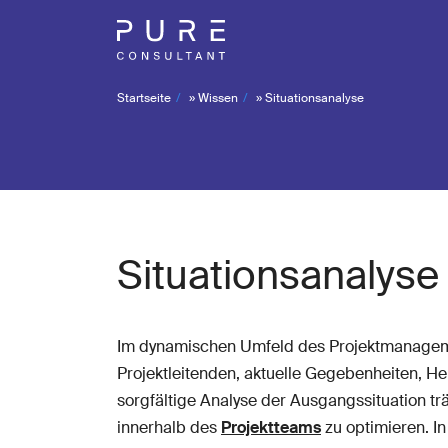
Startseite
»
Wissen
»
Situationsanalyse
Situationsanalyse
Im dynamischen Umfeld des Projektmanageme
Projektleitenden, aktuelle Gegebenheiten, H
sorgfältige Analyse der Ausgangssituation trä
innerhalb des
Projektteams
zu optimieren. In