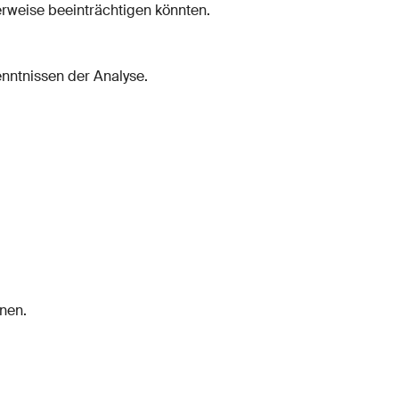
erweise beeinträchtigen könnten.
enntnissen der Analyse.
nnen.