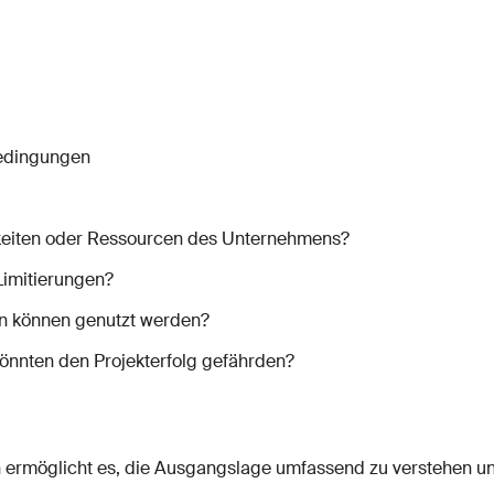
bedingungen
gkeiten oder Ressourcen des Unternehmens?
Limitierungen?
n können genutzt werden?
önnten den Projekterfolg gefährden?
 ermöglicht es, die Ausgangslage umfassend zu verstehen u