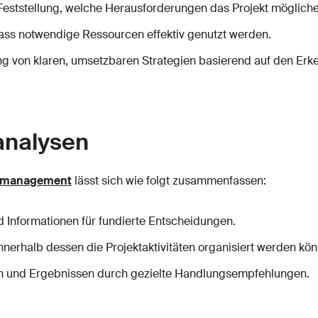
 Feststellung, welche Herausforderungen das Projekt möglich
 dass notwendige Ressourcen effektiv genutzt werden.
ng von klaren, umsetzbaren Strategien basierend auf den Erk
analysen
ktmanagement
lässt sich wie folgt zusammenfassen:
d Informationen für fundierte Entscheidungen.
nnerhalb dessen die Projektaktivitäten organisiert werden kö
n und Ergebnissen durch gezielte Handlungsempfehlungen.