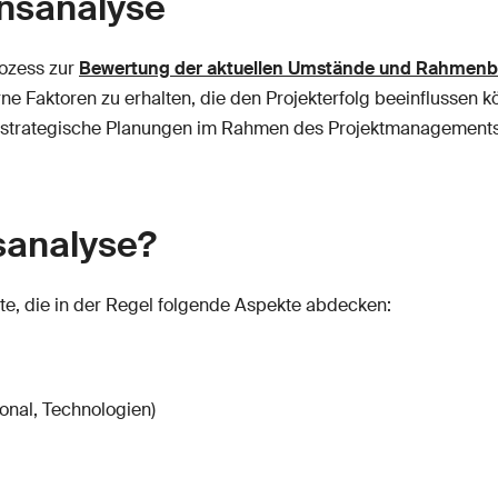
onsanalyse
Prozess zur
Bewertung der aktuellen Umstände und Rahmen
e Faktoren zu erhalten, die den Projekterfolg beeinflussen kö
d strategische Planungen im Rahmen des Projektmanagements
nsanalyse?
te, die in der Regel folgende Aspekte abdecken:
onal, Technologien)