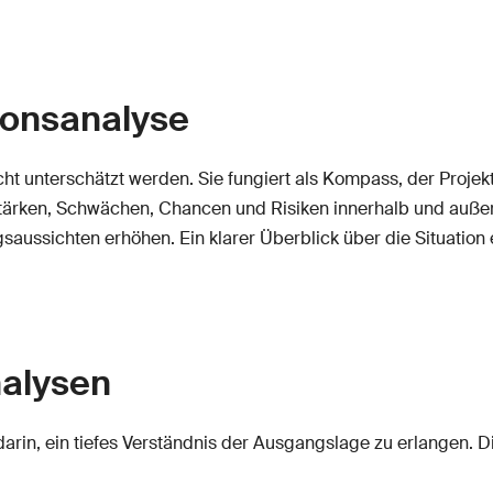
ionsanalyse
t unterschätzt werden. Sie fungiert als Kompass, der Projektl
 Stärken, Schwächen, Chancen und Risiken innerhalb und außer
ussichten erhöhen. Ein klarer Überblick über die Situation er
nalysen
arin, ein tiefes Verständnis der Ausgangslage zu erlangen. Di