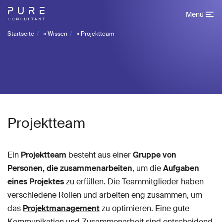
Menü
Startseite
»
Wissen
»
Projektteam
Projektteam
Ein
Projektteam
besteht aus einer
Gruppe von
Personen, die zusammenarbeiten
, um die
Aufgaben
eines Projektes
zu erfüllen. Die Teammitglieder haben
verschiedene Rollen und arbeiten eng zusammen, um
das
Projektmanagement
zu optimieren. Eine gute
Kommunikation und Zusammenarbeit sind entscheidend