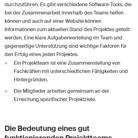
durchzuführen. Es gibt verschiedene Software-Tools, die
bei der Zusammenarbeit innerhalb des Teams helfen
können und auch auf einer Website können
Informationen zum aktuellen Stand des Projektes geteilt
werden. Eine klare Aufgabenverteilung im Team und
gegenseitige Unterstützung sind wichtige Faktoren für
den Erfolg eines jeden Projektes.
Ein Projektteam ist eine Zusammenstellung von
Fachkräften mit unterschiedlichen Fähigkeiten und
Hintergründen.
Die Mitglieder arbeiten gemeinsam an der
Erreichung spezifischer Projektziele.
Die Bedeutung eines gut
funktionierenden Projektteams