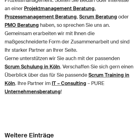
Prozessmanagement. Sollten Sie Bedarf oder Interesse
an einer
Projektmanagement Beratung
,
Prozessmanagement Beratung
,
Scrum Beratung
oder
PMO Beratung
haben, so sprechen Sie uns an.
Gemeinsam erarbeiten wir mit Ihnen die
maßgeschneiderte Form der Zusammenarbeit und sind
Ihr starker Partner an Ihrer Seite.
Gerne unterstützen wir Sie auch mit der passenden
Scrum Schulung in Köln
. Verschaffen Sie sich gern einen
Überblick über das für Sie passende
Scrum Training in
Köln
. Ihre Partner im
IT – Consulting
– PURE
Unternehmensberatung
!
Weitere Einträge