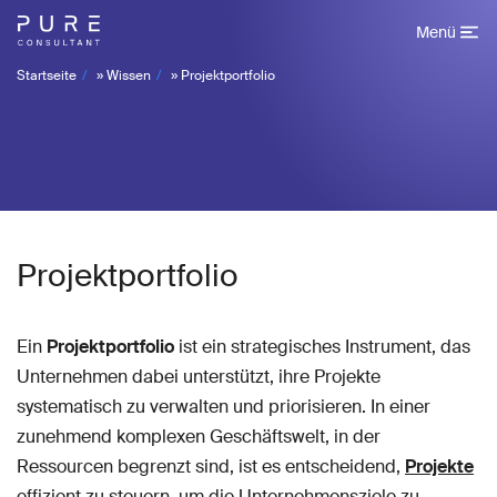
Menü
Startseite
»
Wissen
»
Projektportfolio
Projektportfolio
Ein
Projektportfolio
ist ein strategisches Instrument, das
Unternehmen dabei unterstützt, ihre Projekte
systematisch zu verwalten und priorisieren. In einer
zunehmend komplexen Geschäftswelt, in der
Ressourcen begrenzt sind, ist es entscheidend,
Projekte
effizient zu steuern, um die Unternehmensziele zu