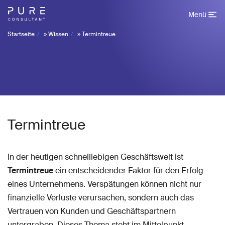
Menü
Startseite
»
Wissen
»
Termintreue
Termintreue
In der heutigen schnelllebigen Geschäftswelt ist
Termintreue
ein entscheidender Faktor für den Erfolg
eines Unternehmens. Verspätungen können nicht nur
finanzielle Verluste verursachen, sondern auch das
Vertrauen von Kunden und Geschäftspartnern
untergraben. Dieses Thema steht im Mittelpunkt